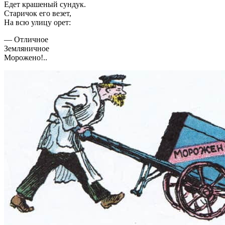
Едет крашеный сундук.
Старичок его везет,
На всю улицу орет:
— Отличное
Земляничное
Морожено!..