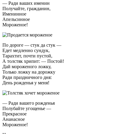
— Ради ваших именин
Получайте, гражданин,
Именинное
Апельсинное
Мороженое!
По дороге — стук да стук —
Едет медленно сундук,
Тарахтит, почти пустой,
А толстяк хрипит: — Постой!
Дай мороженого ложку,
Только ложку на дорожку
Ради праздничного дня:
День рожденья у меня!
— Ради вашего рожденья
Полубайте угощенье —
Прекрасное
Ананасное
Мороженое!