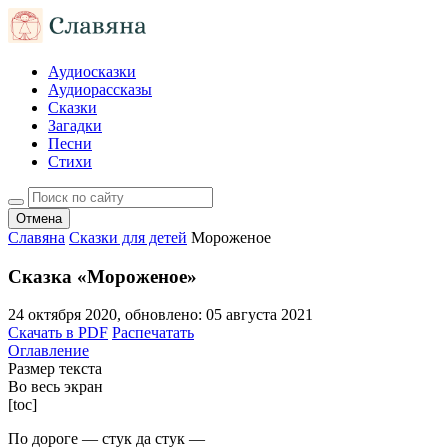
Аудиосказки
Аудиорассказы
Сказки
Загадки
Песни
Стихи
Отмена
Славяна
Сказки для детей
Мороженое
Сказка «Мороженое»
24 октября 2020
, обновлено:
05 августа 2021
Скачать в PDF
Распечатать
Оглавление
Размер текста
Во весь экран
[toc]
По дороге — стук да стук —