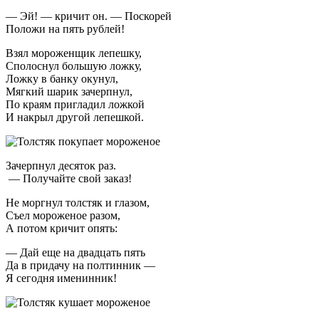
— Эй! — кричит он. — Поскорей
Положи на пять рублей!
Взял мороженщик лепешку,
Сполоснул большую ложку,
Ложку в банку окунул,
Мягкий шарик зачерпнул,
По краям пригладил ложкой
И накрыл другой лепешкой.
Зачерпнул десяток раз.
— Получайте свой заказ!
Не моргнул толстяк и глазом,
Съел мороженое разом,
А потом кричит опять:
— Дай еще на двадцать пять
Да в придачу на полтинник —
Я сегодня именинник!