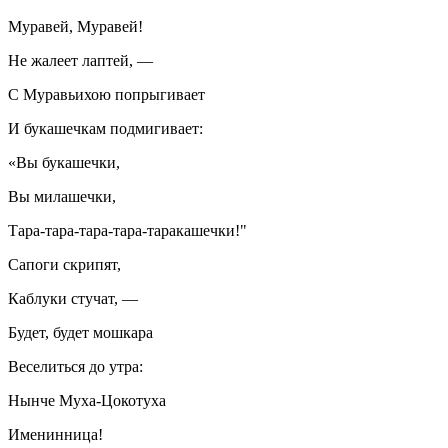
Муравей, Муравей!
Не жалеет лаптей, —
С Муравьихою попрыгивает
И букашечкам подмигивает:
«Вы букашечки,
Вы милашечки,
Тара-тара-тара-тара-таракашечки!"
Сапоги скрипят,
Каблуки стучат, —
Будет, будет мошкара
Веселиться до утра:
Нынче Муха-Цокотуха
Именинница!