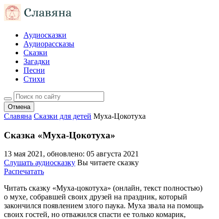
Аудиосказки
Аудиорассказы
Сказки
Загадки
Песни
Стихи
Отмена
Славяна
Сказки для детей
Муха-Цокотуха
Сказка «Муха-Цокотуха»
13 мая 2021
, обновлено:
05 августа 2021
Слушать аудиосказку
Вы читаете сказку
Распечатать
Читать сказку «Муха-цокотуха» (онлайн, текст полностью)
о мухе, собравшей своих друзей на праздник, который
закончился появлением злого паука. Муха звала на помощь
своих гостей, но отважился спасти ее только комарик,