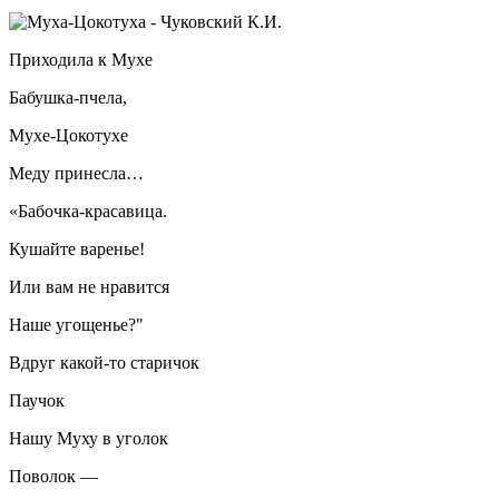
Приходила к Мухе
Бабушка-пчела,
Мухе-Цокотухе
Меду принесла…
«Бабочка-красавица.
Кушайте варенье!
Или вам не нравится
Наше угощенье?"
Вдруг какой-то старичок
Паучок
Нашу Муху в уголок
Поволок —