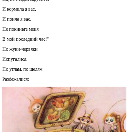
И кормила я вас,
И поила я вас,
Не покиньте меня
В мой последний час!"
Но жуки-червяки
Испугалися,
По углам, по щелям
Разбежалися: