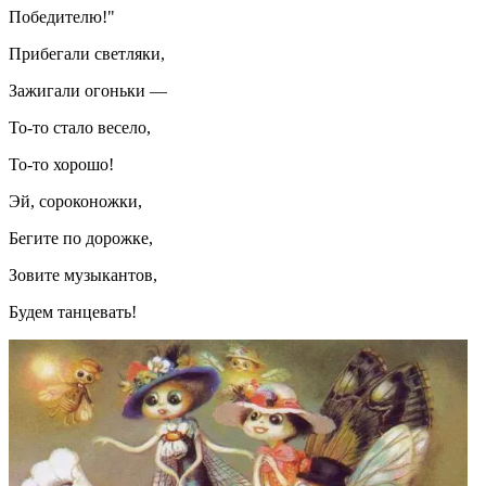
Победителю!"
Прибегали светляки,
Зажигали огоньки —
То-то стало весело,
То-то хорошо!
Эй, сороконожки,
Бегите по дорожке,
Зовите музыкантов,
Будем танцевать!