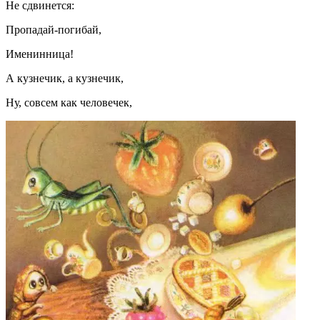
Не сдвинется:
Пропадай-погибай,
Именинница!
А кузнечик, а кузнечик,
Ну, совсем как человечек,