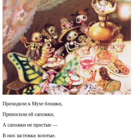
Приходили к Мухе блошки,
Приносили ей сапожки,
А сапожки не простые —
В них застежки золотые.