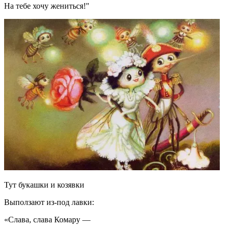
На тебе хочу жениться!"
Тут букашки и козявки
Выползают из-под лавки:
«Слава, слава Комару —