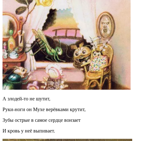
А злодей-то не шутит,
Руки-ноги он Мухе верёвками крутит,
Зубы острые в самое сердце вонзает
И кровь у неё выпивает.