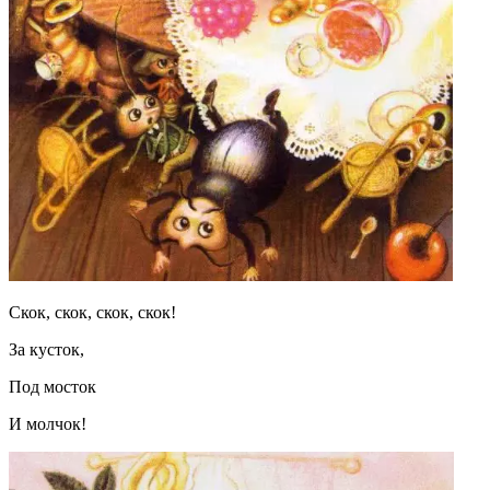
Скок, скок, скок, скок!
За кусток,
Под мосток
И молчок!