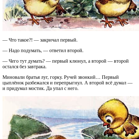
— Что такое?! — закричал первый.
— Надо подумать, — ответил второй.
— Чего тут думать? — первый клюнул, а второй — второй
остался без завтрака.
Миновали братья луг, горку. Ручей звонкий… Первый
цыплёнок разбежался и перепрыгнул. А второй всё думал —
и придумал мостик. Да упал с него.