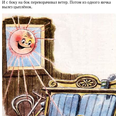
И с боку на бок переворачивал ветер. Потом из одного яичка
вылез цыплёнок.