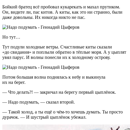
Бойкий братец всё пробовал кукарекать и махал прутиком.
Он, видите ли, пас китов. А киты, как это ни странно, были
даже довольны. Их никогда никто не пас.
Но тут…
Тут подули холодные ветры. Счастливые киты сказали
«до свидания» и поплыли обратно в тёплые моря. А у цыплят
увял парус. И волны понесли их к холодному острову.
Потом большая волна поднялась к небу и выкинула
их на берег.
— Что делать?! — закричал на берегу первый цыплёнок.
— Надо подумать, — сказал второй.
— Такой холод, а ты ещё о чём-то хочешь думать. Ты просто
дурачок. — И шустрый цыплёнок убежал.