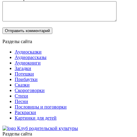
Разделы сайта
Аудиосказки
Аудиорассказы
Аудиокниги
Загадки
Потешки
Прибаутки
Сказки
Скороговорки
Стихи
Песни
Пословицы и поговорки
Раскраски
Картинки для детей
Клуб родительской культуры
Разделы сайта