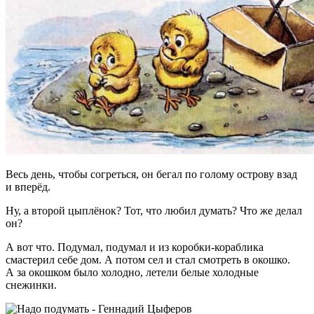
Весь день, чтобы согреться, он бегал по голому острову взад
и вперёд.
Ну, а второй цыплёнок? Тот, что любил думать? Что же делал
он?
А вот что. Подумал, подумал и из коробки-кораблика
смастерил себе дом. А потом сел и стал смотреть в окошко.
А за окошком было холодно, летели белые холодные
снежинки.