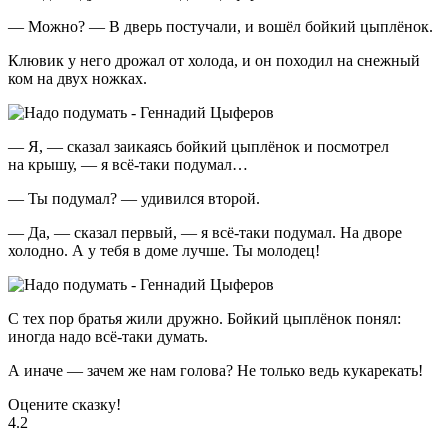
— Можно? — В дверь постучали, и вошёл бойкий цыплёнок.
Клювик у него дрожал от холода, и он походил на снежный
ком на двух ножках.
— Я, — сказал заикаясь бойкий цыплёнок и посмотрел
на крышу, — я всё-таки подумал…
— Ты подумал? — удивился второй.
— Да, — сказал первый, — я всё-таки подумал. На дворе
холодно. А у тебя в доме лучше. Ты молодец!
С тех пор братья жили дружно. Бойкий цыплёнок понял:
иногда надо всё-таки думать.
А иначе — зачем же нам голова? Не только ведь кукарекать!
Оцените сказку!
4.2