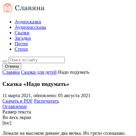
Аудиосказки
Аудиорассказы
Сказки
Загадки
Песни
Стихи
Отмена
Славяна
Сказки для детей
Надо подумать
Сказка «Надо подумать»
11 марта 2021
, обновлено:
05 августа 2021
Скачать в PDF
Распечатать
Оглавление
Размер текста
Во весь экран
[toc]
Лежали на высоком диване два яичка. Их грело солнышко.