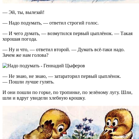
— Эй, ты, вылезай!
— Надо подумать, — ответил строгий голос.
— И чего думать, — возмутился первый цыплёнок. — Такая
хорошая погода.
— Ну и что, — ответил второй. — Думать всё-таки надо.
Зачем же нам голова?
— Не знаю, не знаю, — затараторил первый цыплёнок.
— Пошли лучше гулять.
И они пошли по горке, по тропинке, по зелёному лугу. Шли,
шли и вдруг увидели хлебную крошку.