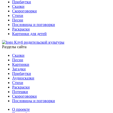
Прибаутки
Сказки
Скороговорки
Стихи
Песни
Пословицы и поговорки
Раскраски
Картинки для детей
Клуб родительской культуры
Разделы сайта
Сказки
Песни
Картинки
Загадки
Прибаутки
Аудиосказки
Стихи
Раскраски
Потешки
Скороговорки
Пословицы и поговорки
О проекте