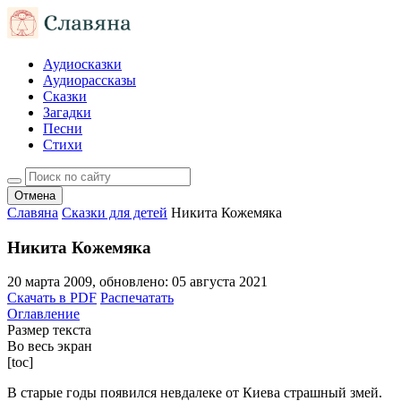
Аудиосказки
Аудиорассказы
Сказки
Загадки
Песни
Стихи
Отмена
Славяна
Сказки для детей
Никита Кожемяка
Никита Кожемяка
20 марта 2009
, обновлено:
05 августа 2021
Скачать в PDF
Распечатать
Оглавление
Размер текста
Во весь экран
[toc]
В старые годы появился невдалеке от Киева страшный змей.