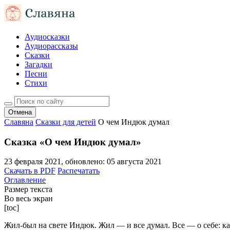
Аудиосказки
Аудиорассказы
Сказки
Загадки
Песни
Стихи
Отмена
Славяна
Сказки для детей
О чем Индюк думал
Сказка «О чем Индюк думал»
23 февраля 2021
, обновлено:
05 августа 2021
Скачать в PDF
Распечатать
Оглавление
Размер текста
Во весь экран
[toc]
Жил-был на свете Индюк. Жил — и все думал. Все — о себе: ка