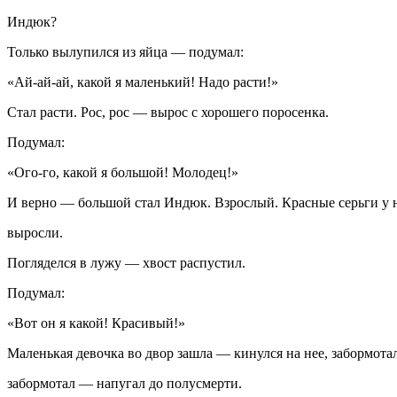
Индюк?
Только вылупился из яйца — подумал:
«Ай-ай-ай, какой я маленький! Надо расти!»
Стал расти. Рос, рос — вырос с хорошего поросенка.
Подумал:
«Ого-го, какой я большой! Молодец!»
И верно — большой стал Индюк. Взрослый. Красные серьги у 
выросли.
Погляделся в лужу — хвост распустил.
Подумал:
«Вот он я какой! Красивый!»
Маленькая девочка во двор зашла — кинулся на нее, забормотал
забормотал — напугал до полусмерти.