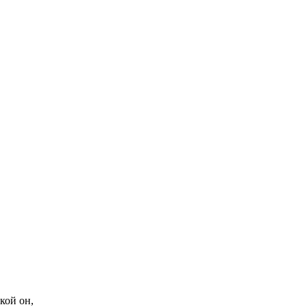
кой он,