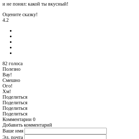
и не понял: какой ты вкусный!
Оцените сказку!
4.2
82
голоса
Полезно
Вау!
Смешно
Ого!
Хм!
Поделиться
Поделиться
Поделиться
Поделиться
Комментарии
0
Добавить комментарий
Ваше имя
Эл. почта