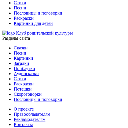
Стихи
Песни
Пословицы и поговорки
Раскраски
Картинки для детей
Клуб родительской культуры
Разделы сайта
Сказки
Песни
Картинки
Загадки
Прибаутки
Аудиосказки
Стихи
Раскраски
Потешки
Скороговорки
Пословицы и поговорки
О проекте
Правообладателям
Рекламодателям
Контакты