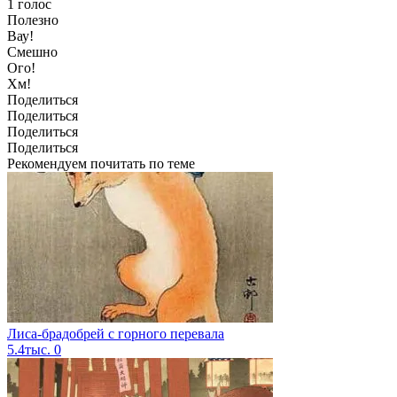
1
голос
Полезно
Вау!
Смешно
Ого!
Хм!
Поделиться
Поделиться
Поделиться
Поделиться
Рекомендуем почитать по теме
Лиса-брадобрей с горного перевала
5.4тыс.
0