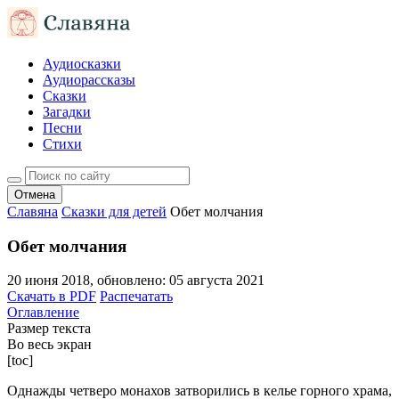
Аудиосказки
Аудиорассказы
Сказки
Загадки
Песни
Стихи
Отмена
Славяна
Сказки для детей
Обет молчания
Обет молчания
20 июня 2018
, обновлено:
05 августа 2021
Скачать в PDF
Распечатать
Оглавление
Размер текста
Во весь экран
[toc]
Однажды четверо монахов затворились в келье горного храма,