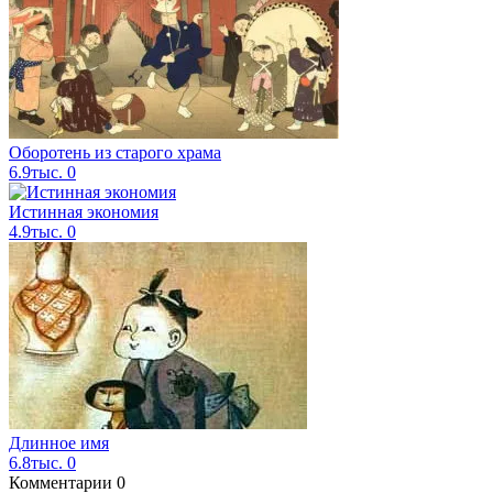
Оборотень из старого храма
6.9тыс.
0
Истинная экономия
4.9тыс.
0
Длинное имя
6.8тыс.
0
Комментарии
0