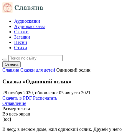
Аудиосказки
Аудиорассказы
Сказки
Загадки
Песни
Стихи
Отмена
Славяна
Сказки для детей
Одинокий ослик
Сказка «Одинокий ослик»
28 ноября 2020
, обновлено:
05 августа 2021
Скачать в PDF
Распечатать
Оглавление
Размер текста
Во весь экран
[toc]
В лесу, в лесном доме, жил одинокий ослик. Друзей у него