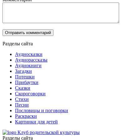
Разделы сайта
Аудиосказки
Аудиорассказы
Аудиокниги
Загадки
Потешки
Прибаутки
Сказки
Скороговорки
Стихи
Песни
Пословицы и поговорки
Раскраски
Картинки для детей
Клуб родительской культуры
Разделы сайта