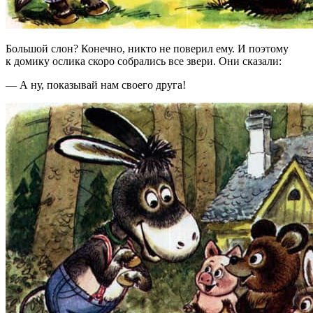
Большой слон? Конечно, никто не поверил ему. И поэтому
к домику ослика скоро собрались все звери. Они сказали:
— А ну, показывай нам своего друга!