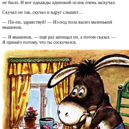
не было. И вот однажды одинокий ослик очень заскучал.
Скучал он так, скучал и вдруг слышит…
— Пи-пи, здравствуй! — Из-под пола вылез маленький
мышонок.
— Я мышонок, — ещё раз запищал он, а потом сказал: —
Я пришёл потому, что ты соскучился.