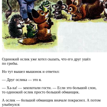
Одинокий ослик уже хотел сказать, что его друг ушёл
по грибы.
Но тут вышел мышонок и ответил:
— Друг ослика — это я.
— Ха-ха! — захохотали гости. — Если это большой слон,
то одинокий ослик просто большой обманщик.
А ослик — большой обманщик вначале покраснел. А потом
улыбнулся: