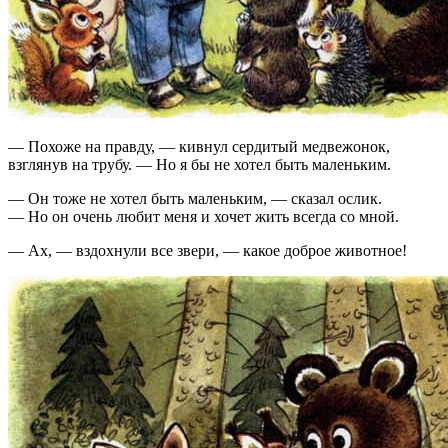
— Похоже на правду, — кивнул сердитый медвежонок,
взглянув на трубу. — Но я бы не хотел быть маленьким.
— Он тоже не хотел быть маленьким, — сказал ослик.
— Но он очень любит меня и хочет жить всегда со мной.
— Ах, — вздохнули все звери, — какое доброе животное!