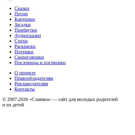
Сказки
Песни
Картинки
Загадки
Прибаутки
Аудиосказки
Стихи
Раскраски
Потешки
Скороговорки
Пословицы и поговорки
О проекте
Правообладателям
Рекламодателям
Контакты
© 2007-2026 «Славяна» — сайт для молодых родителей
и их детей