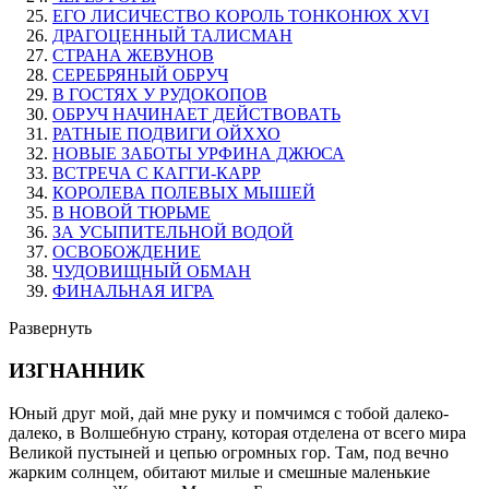
ЕГО ЛИСИЧЕСТВО КОРОЛЬ ТОНКОНЮХ XVI
ДРАГОЦЕННЫЙ ТАЛИСМАН
СТРАНА ЖЕВУНОВ
СЕРЕБРЯНЫЙ ОБРУЧ
В ГОСТЯХ У РУДОКОПОВ
ОБРУЧ НАЧИНАЕТ ДЕЙСТВОВАТЬ
РАТНЫЕ ПОДВИГИ ОЙХХО
НОВЫЕ ЗАБОТЫ УРФИНА ДЖЮСА
ВСТРЕЧА С КАГГИ-КАРР
КОРОЛЕВА ПОЛЕВЫХ МЫШЕЙ
В НОВОЙ ТЮРЬМЕ
ЗА УСЫПИТЕЛЬНОЙ ВОДОЙ
ОСВОБОЖДЕНИЕ
ЧУДОВИЩНЫЙ ОБМАН
ФИНАЛЬНАЯ ИГРА
Развернуть
ИЗГНАННИК
Юный друг мой, дай мне руку и помчимся с тобой далеко-
далеко, в Волшебную страну, которая отделена от всего мира
Великой пустыней и цепью огромных гор. Там, под вечно
жарким солнцем, обитают милые и смешные маленькие