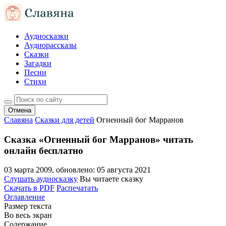
Аудиосказки
Аудиорассказы
Сказки
Загадки
Песни
Стихи
Отмена
Славяна
Сказки для детей
Огненный бог Марранов
Сказка «Огненный бог Марранов» читать
онлайн бесплатно
03 марта 2009
, обновлено:
05 августа 2021
Слушать аудиосказку
Вы читаете сказку
Скачать в PDF
Распечатать
Оглавление
Размер текста
Во весь экран
Содержание