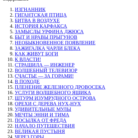
ИЗГНАННИК
ГИГАНТСКАЯ ПТИЦА
БИТВА В ВОЗДУХЕ
ИСТОРИЯ КАРФАКСА
ЗАМЫСЛЫ УРФИНА ДЖЮСА
БЫТ И НРАВЫ ПРЫГУНОВ
НЕОБЫКНОВЕННОЕ ПОЯВЛЕНИЕ
ЗАЖИГАЛКА ЧАРЛИ БЛЕКА
КАК ЖИВУТ БОГИ
К ВЛАСТИ!
СТРАШИЛА — ИНЖЕНЕР
ВОЛШЕБНЫЙ ТЕЛЕВИЗОР
СЧАСТЬЕ — ЗА ГОРАМИ!
В ПОХОДЕ
ПЛЕНЕНИЕ ЖЕЛЕЗНОГО ДРОВОСЕКА
УСЛУГИ ВОЛШЕБНОГО ЯЩИКА
ШТУРМ ИЗУМРУДНОГО ОСТРОВА
ОРЕХИ С ДЕРЕВА НУХ-НУХ
УДИВИТЕЛЬНЫЕ МУЛЫ
МЕЧТЫ ЭННИ И ТИМА
ПОСЫЛКА ОТ ФРЕДА
НАЧАЛО ПУТЕШЕСТВИЯ
ВЕЛИКАЯ ПУСТЫНЯ
ЧЕРЕЗ ГОРЫ