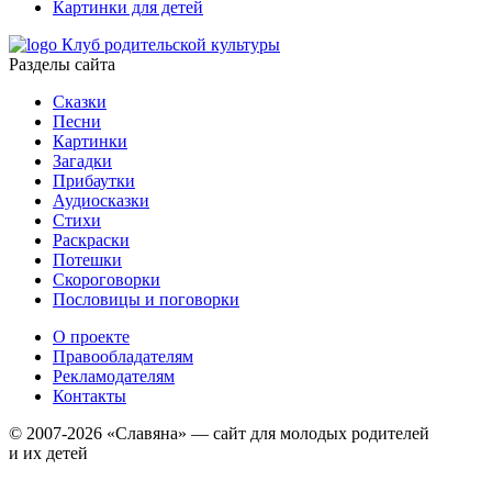
Картинки для детей
Клуб родительской культуры
Разделы сайта
Сказки
Песни
Картинки
Загадки
Прибаутки
Аудиосказки
Стихи
Раскраски
Потешки
Скороговорки
Пословицы и поговорки
О проекте
Правообладателям
Рекламодателям
Контакты
© 2007-2026 «Славяна» — сайт для молодых родителей
и их детей