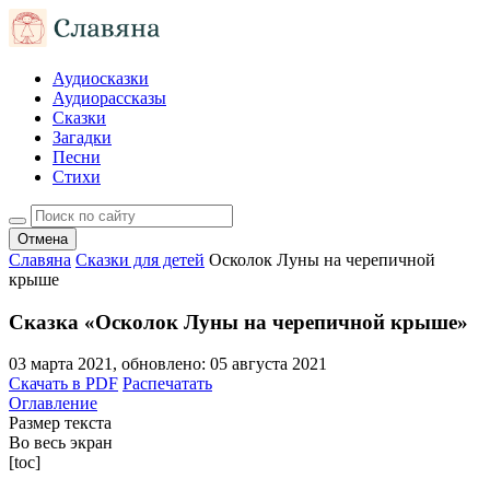
Аудиосказки
Аудиорассказы
Сказки
Загадки
Песни
Стихи
Отмена
Славяна
Сказки для детей
Осколок Луны на черепичной
крыше
Сказка «Осколок Луны на черепичной крыше»
03 марта 2021
, обновлено:
05 августа 2021
Скачать в PDF
Распечатать
Оглавление
Размер текста
Во весь экран
[toc]