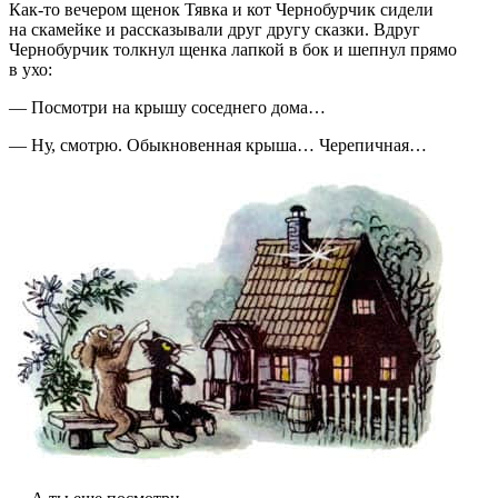
Как-то вечером щенок Тявка и кот Чернобурчик сидели
на скамейке и рассказывали друг другу сказки. Вдруг
Чернобурчик толкнул щенка лапкой в бок и шепнул прямо
в ухо:
— Посмотри на крышу соседнего дома…
— Ну, смотрю. Обыкновенная крыша… Черепичная…