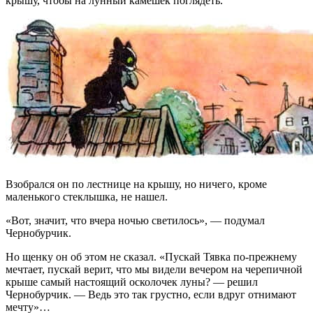
крышу, чтобы на лунный камешек поглядеть.
Взобрался он по лестнице на крышу, но ничего, кроме
маленького стеклышка, не нашел.
«Вот, значит, что вчера ночью светилось», — подумал
Чернобурчик.
Но щенку он об этом не сказал. «Пускай Тявка по-прежнему
мечтает, пускай верит, что мы видели вечером на черепичной
крыше самый настоящий осколочек луны? — решил
Чернобурчик. — Ведь это так грустно, если вдруг отнимают
мечту»…