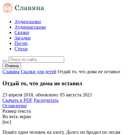
Аудиосказки
Аудиорассказы
Сказки
Загадки
Песни
Стихи
Отмена
Славяна
Сказки для детей
Отдай то, что дома не оставил
Отдай то, что дома не оставил
23 апреля 2018
, обновлено:
05 августа 2021
Скачать в PDF
Распечатать
Оглавление
Размер текста
Во весь экран
[toc]
Пошёл один человек на охоту. Долго он бродил по лесам