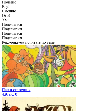
Полезно
Вау!
Смешно
Ого!
Хм!
Поделиться
Поделиться
Поделиться
Поделиться
Рекомендуем почитать по теме
Пан и сказочник
4.9тыс.
0