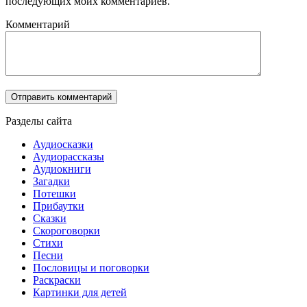
последующих моих комментариев.
Комментарий
Разделы сайта
Аудиосказки
Аудиорассказы
Аудиокниги
Загадки
Потешки
Прибаутки
Сказки
Скороговорки
Стихи
Песни
Пословицы и поговорки
Раскраски
Картинки для детей