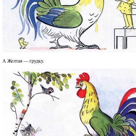
А Желтая — грудку.