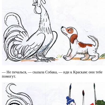
— Не печалься, — сказала Собака, — иди к Краскам: они тебе
помогут.