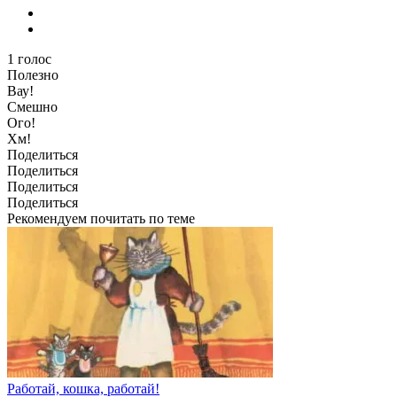
1
голос
Полезно
Вау!
Смешно
Ого!
Хм!
Поделиться
Поделиться
Поделиться
Поделиться
Рекомендуем почитать по теме
Работай, кошка, работай!