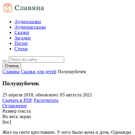
Аудиосказки
Аудиорассказы
Сказки
Загадки
Песни
Стихи
Отмена
Славяна
Сказки для детей
Полушубочек
Полушубочек
25 апреля 2018
, обновлено:
05 августа 2021
Скачать в PDF
Распечатать
Оглавление
Размер текста
Во весь экран
[toc]
Жил на свете крестьянин. У него были жена и дочь. Однажды