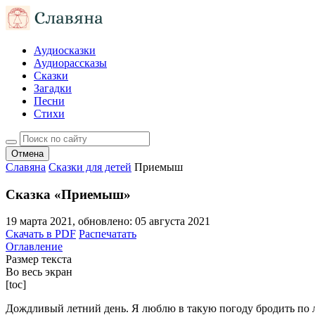
Аудиосказки
Аудиорассказы
Сказки
Загадки
Песни
Стихи
Отмена
Славяна
Сказки для детей
Приемыш
Сказка «Приемыш»
19 марта 2021
, обновлено:
05 августа 2021
Скачать в PDF
Распечатать
Оглавление
Размер текста
Во весь экран
[toc]
Дождливый летний день. Я люблю в такую погоду бродить по ле