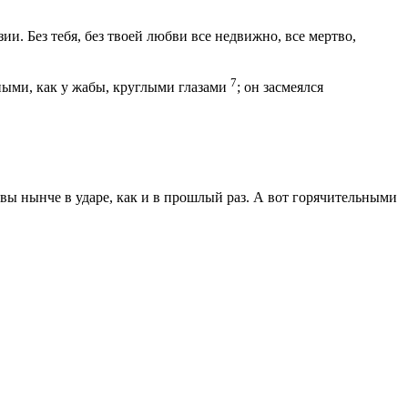
ии. Без тебя, без твоей любви все недвижно, все мертво,
7
ными, как у жабы, круглыми глазами
; он засмеялся
вы нынче в ударе, как и в прошлый раз. А вот горячительными