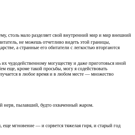
ему, столь мало разделяет свой внутренний мир и мир внешний
читатель, не можешь отчетливо видеть этой границы,
арстве, а странные его обитатели с легкостью вторгаются
сь их чудодейственному могуществу и даже приготовься иной
 Чем еще, кроме такой просьбы, могу я содействовать
лучается в любое время и в любом месте — множество
ый нерв, пылавший, будто охваченный жаром.
 еще мгновение — и сорвется тяжелая гиря, и старый год