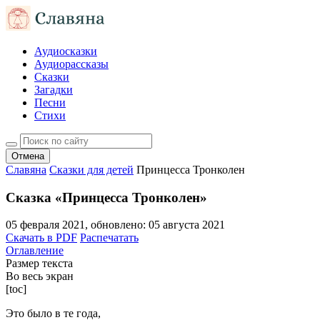
Аудиосказки
Аудиорассказы
Сказки
Загадки
Песни
Стихи
Отмена
Славяна
Сказки для детей
Принцесса Тронколен
Сказка «Принцесса Тронколен»
05 февраля 2021
, обновлено:
05 августа 2021
Скачать в PDF
Распечатать
Оглавление
Размер текста
Во весь экран
[toc]
Это было в те года,