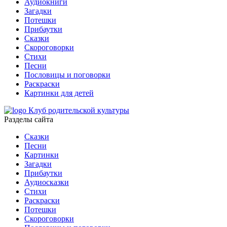
Аудиокниги
Загадки
Потешки
Прибаутки
Сказки
Скороговорки
Стихи
Песни
Пословицы и поговорки
Раскраски
Картинки для детей
Клуб родительской культуры
Разделы сайта
Сказки
Песни
Картинки
Загадки
Прибаутки
Аудиосказки
Стихи
Раскраски
Потешки
Скороговорки