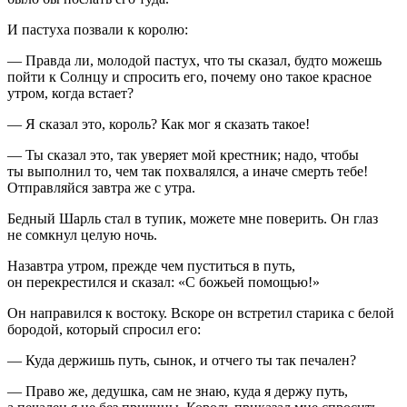
И пастуха позвали к королю:
— Правда ли, молодой пастух, что ты сказал, будто можешь
пойти к Солнцу и спросить его, почему оно такое красное
утром, когда встает?
— Я сказал это, король? Как мог я сказать такое!
— Ты сказал это, так уверяет мой крестник; надо, чтобы
ты выполнил то, чем так похвалялся, а иначе смерть тебе!
Отправляйся завтра же с утра.
Бедный Шарль стал в тупик, можете мне поверить. Он глаз
не сомкнул целую ночь.
Назавтра утром, прежде чем пуститься в путь,
он перекрестился и сказал: «С божьей помощью!»
Он направился к востоку. Вскоре он встретил старика с белой
бородой, который спросил его:
— Куда держишь путь, сынок, и отчего ты так печален?
— Право же, дедушка, сам не знаю, куда я держу путь,