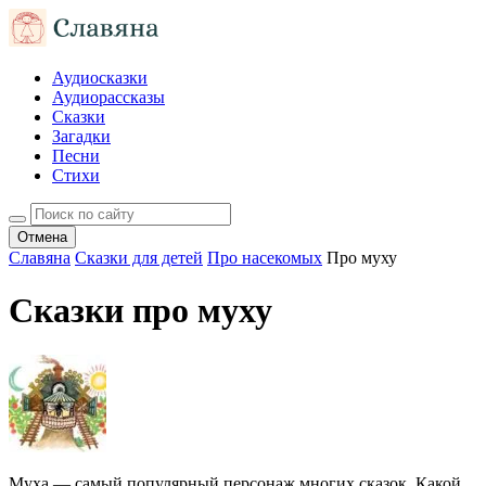
Аудиосказки
Аудиорассказы
Сказки
Загадки
Песни
Стихи
Отмена
Славяна
Сказки для детей
Про насекомых
Про муху
Сказки про муху
Муха — самый популярный персонаж многих сказок. Какой