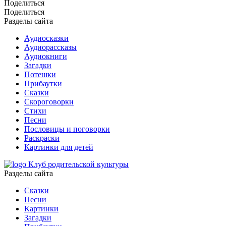
Поделиться
Поделиться
Разделы сайта
Аудиосказки
Аудиорассказы
Аудиокниги
Загадки
Потешки
Прибаутки
Сказки
Скороговорки
Стихи
Песни
Пословицы и поговорки
Раскраски
Картинки для детей
Клуб родительской культуры
Разделы сайта
Сказки
Песни
Картинки
Загадки