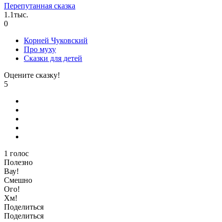
Перепутанная сказка
1.1тыс.
0
Корней Чуковский
Про муху
Сказки для детей
Оцените сказку!
5
1
голос
Полезно
Вау!
Смешно
Ого!
Хм!
Поделиться
Поделиться