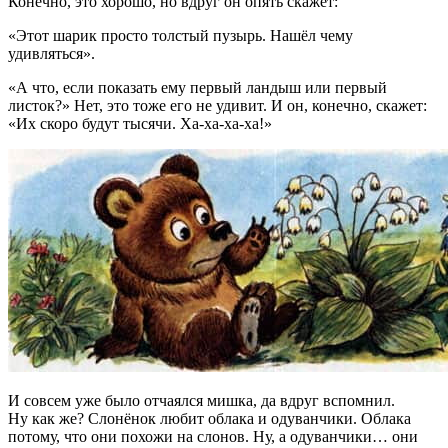
Конечно, это хорошо, но вдруг он опять скажет:
«Этот шарик просто толстый пузырь. Нашёл чему
удивляться».
«А что, если показать ему первый ландыш или первый
листок?» Нет, это тоже его не удивит. И он, конечно, скажет:
«Их скоро будут тысячи. Ха-ха-ха-ха!»
И совсем уже было отчаялся мишка, да вдруг вспомнил.
Ну как же? Слонёнок любит облака и одуванчики. Облака
потому, что они похожи на слонов. Ну, а одуванчики… они