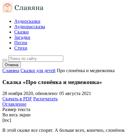
Аудиосказки
Аудиорассказы
Сказки
Загадки
Песни
Стихи
Отмена
Славяна
Сказки для детей
Про слонёнка и медвежонка
Сказка «Про слонёнка и медвежонка»
28 ноября 2020
, обновлено:
05 августа 2021
Скачать в PDF
Распечатать
Оглавление
Размер текста
Во весь экран
[toc]
В этой сказке все спорят. А больше всех, конечно, слонёнок