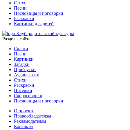
Стихи
Песни
Пословицы и поговорки
Раскраски
Картинки для детей
Клуб родительской культуры
Разделы сайта
Сказки
Песни
Картинки
Загадки
Прибаутки
Аудиосказки
Стихи
Раскраски
Потешки
Скороговорки
Пословицы и поговорки
О проекте
Правообладателям
Рекламодателям
Контакты