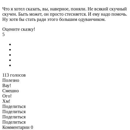
Что я хотел сказать, вы, наверное, поняли. Не всякий скучный
скучен. Быть может, он просто стесняется. И ему надо помочь.
Ну хотя бы стать ради этого большим одуванчиком.
Оцените сказку!
5
113
голосов
Полезно
Вау!
Смешно
Ого!
Хм!
Поделиться
Поделиться
Поделиться
Поделиться
Комментарии
0