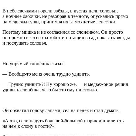
В небе свечками горели звёзды, в кустах пели соловьи,
а ночные бабочки, не разобрав в темноте, опускались прямо
на медвежьи уши, принимая их за мохнатые лепестки.
Поэтому мишка и не согласился со слонёнком. Он просто
осторожно взял его за хобот и потащил в сад показать звёзды
и послушать соловья.
Но упрямый слонёнок сказал:
— Вообще-то меня очень трудно удивить.
— Трудно удивить?! Ну хорошо же, — и медвежонок решил
удивить слонёнка, чего бы это ему ни стоило.
Он обхватил голову лапами, сел на пенёк и стал думать:
«А что, если надуть большой-большой шарик и прилететь
на нём к слону в гости?»