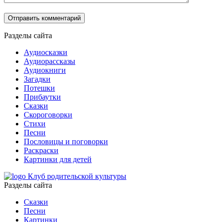
Разделы сайта
Аудиосказки
Аудиорассказы
Аудиокниги
Загадки
Потешки
Прибаутки
Сказки
Скороговорки
Стихи
Песни
Пословицы и поговорки
Раскраски
Картинки для детей
Клуб родительской культуры
Разделы сайта
Сказки
Песни
Картинки