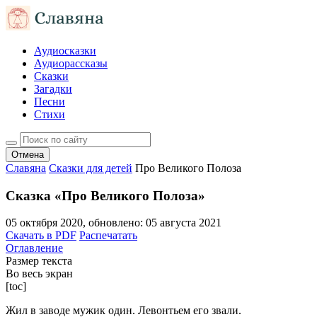
Аудиосказки
Аудиорассказы
Сказки
Загадки
Песни
Стихи
Отмена
Славяна
Сказки для детей
Про Великого Полоза
Сказка «Про Великого Полоза»
05 октября 2020
, обновлено:
05 августа 2021
Скачать в PDF
Распечатать
Оглавление
Размер текста
Во весь экран
[toc]
Жил в заводе мужик один. Левонтьем его звали.