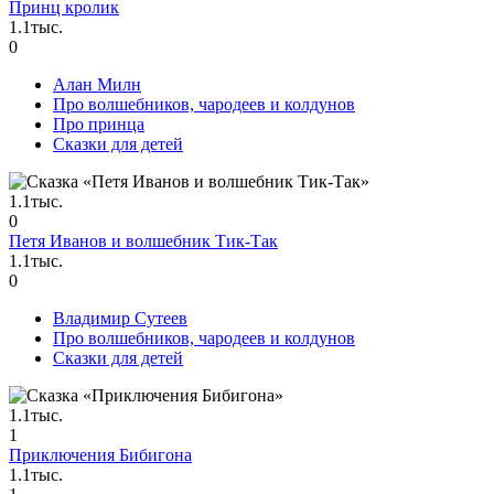
Принц кролик
1.1тыс.
0
Алан Милн
Про волшебников, чародеев и колдунов
Про принца
Сказки для детей
1.1тыс.
0
Петя Иванов и волшебник Тик-Так
1.1тыс.
0
Владимир Сутеев
Про волшебников, чародеев и колдунов
Сказки для детей
1.1тыс.
1
Приключения Бибигона
1.1тыс.