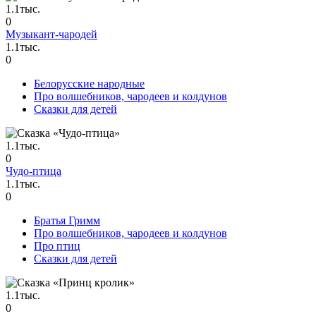
1.1тыс.
0
Музыкант-чародей
1.1тыс.
0
Белорусские народные
Про волшебников, чародеев и колдунов
Сказки для детей
1.1тыс.
0
Чудо-птица
1.1тыс.
0
Братья Гримм
Про волшебников, чародеев и колдунов
Про птиц
Сказки для детей
1.1тыс.
0