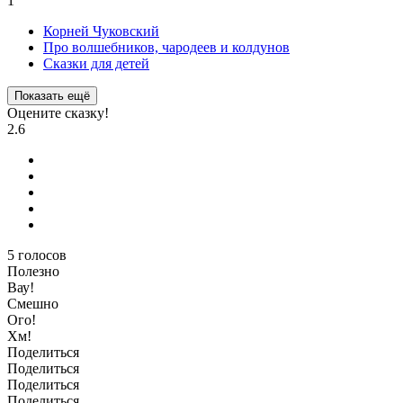
1
Корней Чуковский
Про волшебников, чародеев и колдунов
Сказки для детей
Показать ещё
Оцените сказку!
2.6
5
голосов
Полезно
Вау!
Смешно
Ого!
Хм!
Поделиться
Поделиться
Поделиться
Поделиться