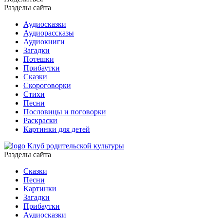
Разделы сайта
Аудиосказки
Аудиорассказы
Аудиокниги
Загадки
Потешки
Прибаутки
Сказки
Скороговорки
Стихи
Песни
Пословицы и поговорки
Раскраски
Картинки для детей
Клуб родительской культуры
Разделы сайта
Сказки
Песни
Картинки
Загадки
Прибаутки
Аудиосказки