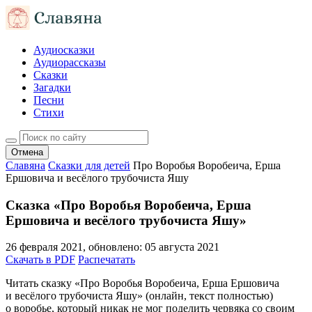
Аудиосказки
Аудиорассказы
Сказки
Загадки
Песни
Стихи
Отмена
Славяна
Сказки для детей
Про Воробья Воробеича, Ерша
Ершовича и весёлого трубочиста Яшу
Сказка «Про Воробья Воробеича, Ерша
Ершовича и весёлого трубочиста Яшу»
26 февраля 2021
, обновлено:
05 августа 2021
Скачать в PDF
Распечатать
Читать сказку «Про Воробья Воробеича, Ерша Ершовича
и весёлого трубочиста Яшу» (онлайн, текст полностью)
о воробье, который никак не мог поделить червяка со своим