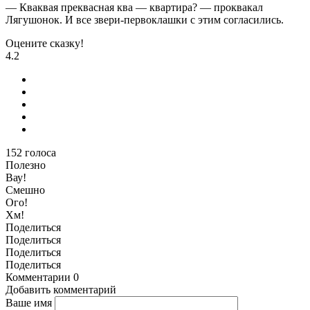
— Кваквая преквасная ква — квартира? — проквакал
Лягушонок. И все звери-первоклашки с этим согласились.
Оцените сказку!
4.2
152
голоса
Полезно
Вау!
Смешно
Ого!
Хм!
Поделиться
Поделиться
Поделиться
Поделиться
Комментарии
0
Добавить комментарий
Ваше имя