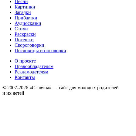
Песни
Картинки
Загадки
Прибаутки
Аудиосказки
Стихи
Раскраски
Потешки
Скороговорки
Пословицы и поговорки
О проекте
Правообладателям
Рекламодателям
Контакты
© 2007-2026 «Славяна» — сайт для молодых родителей
и их детей