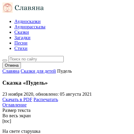
Аудиосказки
Аудиорассказы
Сказки
Загадки
Песни
Стихи
Отмена
Славяна
Сказки для детей
Пудель
Сказка «Пудель»
23 ноября 2020
, обновлено:
05 августа 2021
Скачать в PDF
Распечатать
Оглавление
Размер текста
Во весь экран
[toc]
На свете старушка