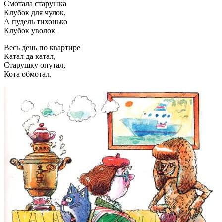
Смотала старушка
Клубок для чулок,
А пудель тихонько
Клубок уволок.
Весь день по квартире
Катал да катал,
Старушку опутал,
Кота обмотал.