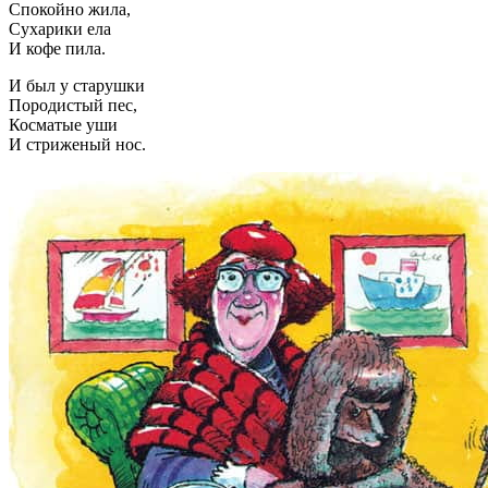
Спокойно жила,
Сухарики ела
И кофе пила.
И был у старушки
Породистый пес,
Косматые уши
И стриженый нос.