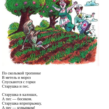
По скользкой тропинке
В метель и мороз
Спускаются с горки
Старушка и пес.
Старушка в калошах,
А пес — босиком.
Старушка вприпрыжку,
А пес — кувырком!