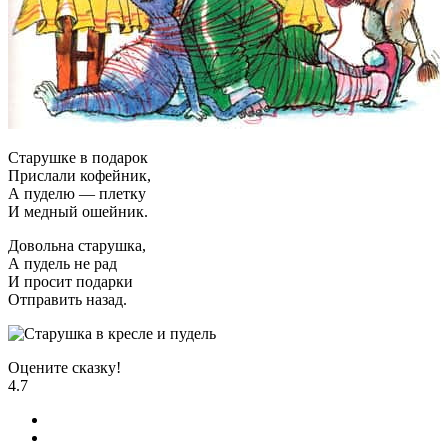
Старушке в подарок
Прислали кофейник,
А пуделю — плетку
И медный ошейник.
Довольна старушка,
А пудель не рад
И просит подарки
Отправить назад.
Оцените сказку!
4.7