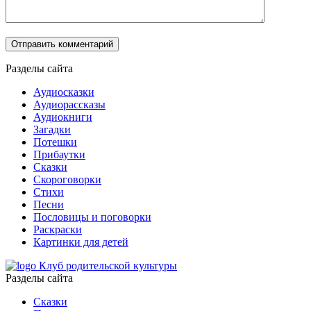
Разделы сайта
Аудиосказки
Аудиорассказы
Аудиокниги
Загадки
Потешки
Прибаутки
Сказки
Скороговорки
Стихи
Песни
Пословицы и поговорки
Раскраски
Картинки для детей
Клуб родительской культуры
Разделы сайта
Сказки