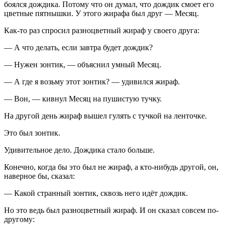
боялся дождика. Потому что он думал, что дождик смоет его
цветные пятнышки. У этого жирафа был друг — Месяц.
Как-то раз спросил разноцветный жираф у своего друга:
— А что делать, если завтра будет дождик?
— Нужен зонтик, — объяснил умный Месяц.
— А где я возьму этот зонтик? — удивился жираф.
— Вон, — кивнул Месяц на пушистую тучку.
На другой день жираф вышел гулять с тучкой на ленточке.
Это был зонтик.
Удивительное дело. Дождика стало больше.
Конечно, когда бы это был не жираф, а кто-нибудь другой, он,
наверное бы, сказал:
— Какой странный зонтик, сквозь него идёт дождик.
Но это ведь был разноцветный жираф. И он сказал совсем по-
другому: