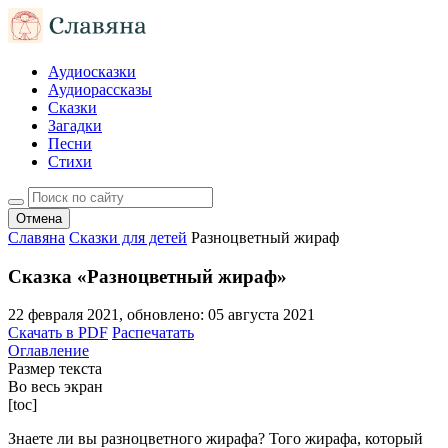
Аудиосказки
Аудиорассказы
Сказки
Загадки
Песни
Стихи
Отмена
Славяна
Сказки для детей
Разноцветный жираф
Сказка «Разноцветный жираф»
22 февраля 2021
, обновлено:
05 августа 2021
Скачать в PDF
Распечатать
Оглавление
Размер текста
Во весь экран
[toc]
Знаете ли вы разноцветного жирафа? Того жирафа, который