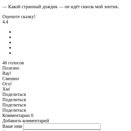
— Какой странный дождик — он идёт сквозь мой зонтик.
Оцените сказку!
4.4
46
голосов
Полезно
Вау!
Смешно
Ого!
Хм!
Поделиться
Поделиться
Поделиться
Поделиться
Комментарии
0
Добавить комментарий
Ваше имя