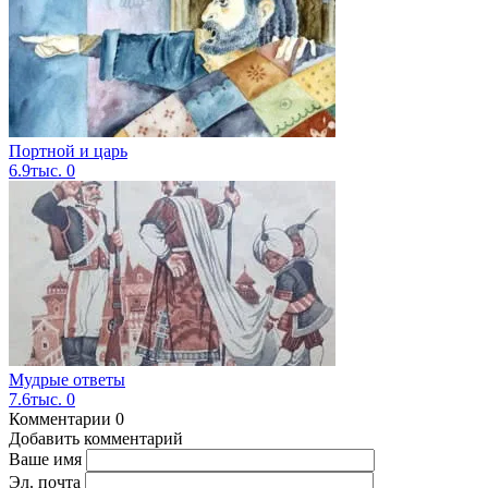
Портной и царь
6.9тыс.
0
Мудрые ответы
7.6тыс.
0
Комментарии
0
Добавить комментарий
Ваше имя
Эл. почта