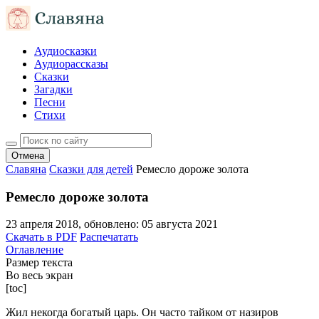
Аудиосказки
Аудиорассказы
Сказки
Загадки
Песни
Стихи
Отмена
Славяна
Сказки для детей
Ремесло дороже золота
Ремесло дороже золота
23 апреля 2018
, обновлено:
05 августа 2021
Скачать в PDF
Распечатать
Оглавление
Размер текста
Во весь экран
[toc]
Жил некогда богатый царь. Он часто тайком от назиров