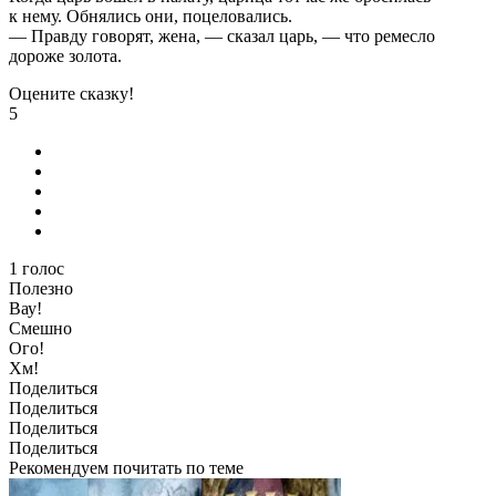
к нему. Обнялись они, поцеловались.
— Правду говорят, жена, — сказал царь, — что ремесло
дороже золота.
Оцените сказку!
5
1
голос
Полезно
Вау!
Смешно
Ого!
Хм!
Поделиться
Поделиться
Поделиться
Поделиться
Рекомендуем почитать по теме