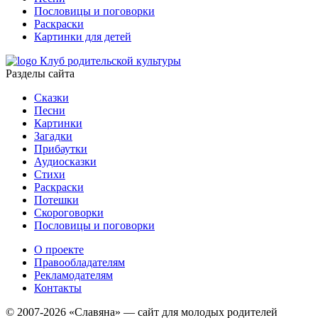
Пословицы и поговорки
Раскраски
Картинки для детей
Клуб родительской культуры
Разделы сайта
Сказки
Песни
Картинки
Загадки
Прибаутки
Аудиосказки
Стихи
Раскраски
Потешки
Скороговорки
Пословицы и поговорки
О проекте
Правообладателям
Рекламодателям
Контакты
© 2007-2026 «Славяна» — сайт для молодых родителей