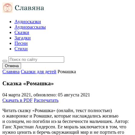
Аудиосказки
Аудиорассказы
Сказки
Загадки
Песни
Стихи
Отмена
Славяна
Сказки для детей
Ромашка
Сказка «Ромашка»
04 марта 2021
, обновлено:
05 августа 2021
Скачать в PDF
Распечатать
Читать сказку «Ромашка» (онлайн, текст полностью)
о жаворонке и Ромашке, которые наслаждались жизнью
и солнцем, но погибли из-за беспечности мальчишек. Автор:
Ганс Христиан Андерсен. Ее мораль заключается в том, что
нужно ценить и беречь окружающий мир и не портить его