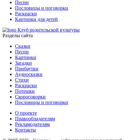
Песни
Пословицы и поговорки
Раскраски
Картинки для детей
Клуб родительской культуры
Разделы сайта
Сказки
Песни
Картинки
Загадки
Прибаутки
Аудиосказки
Стихи
Раскраски
Потешки
Скороговорки
Пословицы и поговорки
О проекте
Правообладателям
Рекламодателям
Контакты