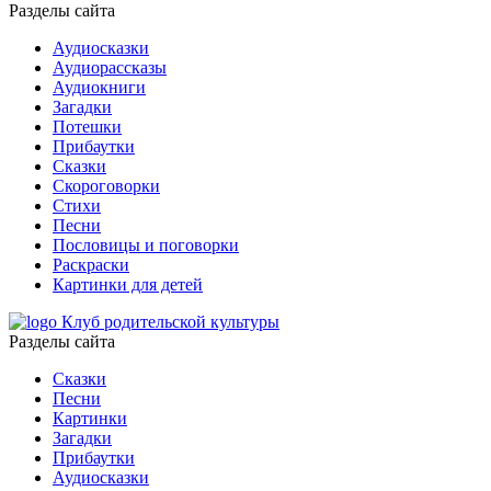
Разделы сайта
Аудиосказки
Аудиорассказы
Аудиокниги
Загадки
Потешки
Прибаутки
Сказки
Скороговорки
Стихи
Песни
Пословицы и поговорки
Раскраски
Картинки для детей
Клуб родительской культуры
Разделы сайта
Сказки
Песни
Картинки
Загадки
Прибаутки
Аудиосказки