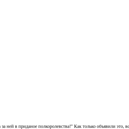
 а за ней в приданое полкоролевства!" Как только объявили это, 