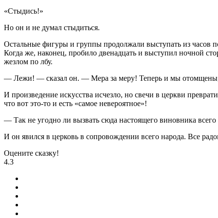
«Стыдись!»
Но он и не думал стыдиться.
Остальные фигуры и группы продолжали выступать из часов по 
Когда же, наконец, пробило двенадцать и выступил ночной сто
жезлом по лбу.
— Лежи! — сказал он. — Мера за меру! Теперь и мы отомщены
И произведение искусства исчезло, но свечи в церкви преврати
что вот это-то и есть «самое невероятное»!
— Так не угодно ли вызвать сюда настоящего виновника всего
И он явился в церковь в сопровождении всего народа. Все радо
Оцените сказку!
4.3