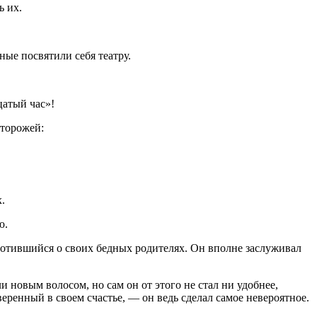
ь их.
ные посвятили себя театру.
цатый час»!
сторожей:
.
ю.
ботившийся о своих бедных родителях. Он вполне заслуживал
 новым волосом, но сам он от этого не стал ни удобнее,
еренный в своем счастье, — он ведь сделал самое невероятное.