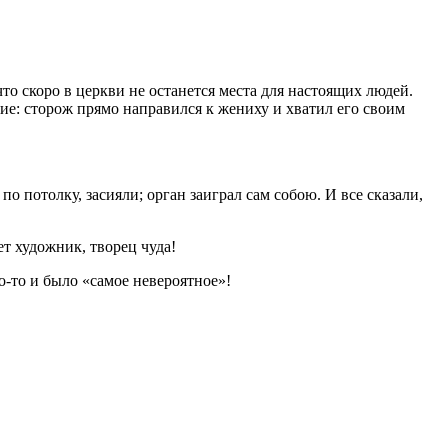
то скоро в церкви не останется места для настоящих людей.
ие: сторож прямо направился к жениху и хватил его своим
о потолку, засияли; орган заиграл сам собою. И все сказали,
т художник, творец чуда!
о-то и было «самое невероятное»!