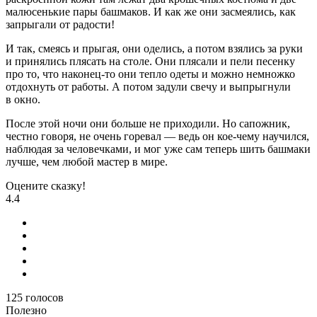
малюсенькие пары башмаков. И как же они засмеялись, как
запрыгали от радости!
И так, смеясь и прыгая, они оделись, а потом взялись за руки
и принялись плясать на столе. Они плясали и пели песенку
про то, что наконец-то они тепло одеты и можно немножко
отдохнуть от работы. А потом задули свечу и выпрыгнули
в окно.
После этой ночи они больше не приходили. Но сапожник,
честно говоря, не очень горевал — ведь он кое-чему научился,
наблюдая за человечками, и мог уже сам теперь шить башмаки
лучше, чем любой мастер в мире.
Оцените сказку!
4.4
125
голосов
Полезно