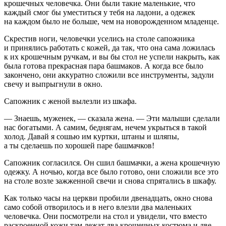
крошечных человечка. Они были такие маленькие, что
каждый смог бы уместиться у тебя на ладони, а одежек
на каждом было не больше, чем на новорожденном младенце.
Скрестив ноги, человечки уселись на столе сапожника
и принялись работать с кожей, да так, что она сама ложилась
к их крошечным ручкам, и вы бы стол не успели накрыть, как
была готова прекрасная пара башмаков. А когда все было
закончено, они аккуратно сложили все инструменты, задули
свечу и выпрыгнули в окно.
Сапожник с женой вылезли из шкафа.
— Знаешь, муженек, — сказала жена. — Эти малыши сделали
нас богатыми. А самим, беднягам, нечем укрыться в такой
холод. Давай я сошью им куртки, штаны и шляпы,
а ты сделаешь по хорошей паре башмачков!
Сапожник согласился. Он сшил башмачки, а жена крошечную
одежку. А ночью, когда все было готово, они сложили все это
на столе возле зажженной свечи и снова спрятались в шкафу.
Как только часы на церкви пробили двенадцать, окно снова
само собой отворилось и в него влезли два маленьких
человечка. Они посмотрели на стол и увидели, что вместо
раскроенной кожи там лежат два крошечных костюма и две