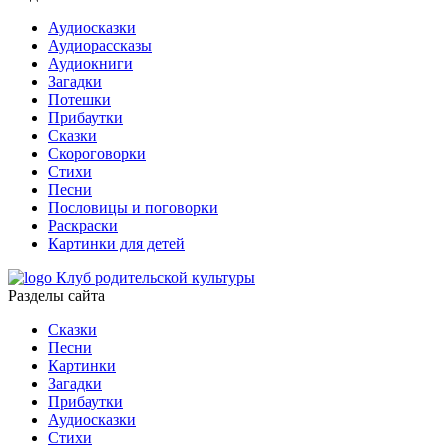
Аудиосказки
Аудиорассказы
Аудиокниги
Загадки
Потешки
Прибаутки
Сказки
Скороговорки
Стихи
Песни
Пословицы и поговорки
Раскраски
Картинки для детей
Клуб родительской культуры
Разделы сайта
Сказки
Песни
Картинки
Загадки
Прибаутки
Аудиосказки
Стихи