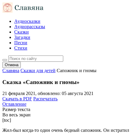
Аудиосказки
Аудиорассказы
Сказки
Загадки
Песни
Стихи
Отмена
Славяна
Сказки для детей
Сапожник и гномы
Сказка «Сапожник и гномы»
21 февраля 2021
, обновлено:
05 августа 2021
Скачать в PDF
Распечатать
Оглавление
Размер текста
Во весь экран
[toc]
Жил-был когда-то один очень бедный сапожник. Он истратил