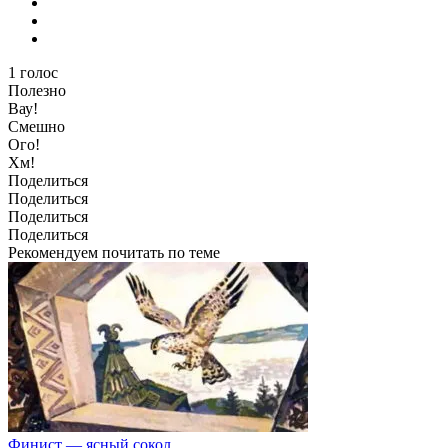
1
голос
Полезно
Вау!
Смешно
Ого!
Хм!
Поделиться
Поделиться
Поделиться
Поделиться
Рекомендуем почитать по теме
Финист — ясный сокол