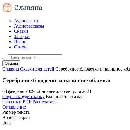
Аудиосказки
Аудиорассказы
Сказки
Загадки
Песни
Стихи
Отмена
Славяна
Сказки для детей
Серебряное блюдечко и наливное яб
Серебряное блюдечко и наливное яблочко
03 февраля 2009
, обновлено:
05 августа 2021
Слушать аудиосказку
Вы читаете сказку
Скачать в PDF
Распечатать
Оглавление
Размер текста
Во весь экран
[toc]