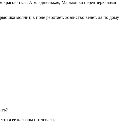
ом красоваться. А младшенькая, Марьюшка перед зеркалами
юшка молчит, в поле работает, хозяйство ведет, да по дому
ить?
 что я ее калачом потчевала.