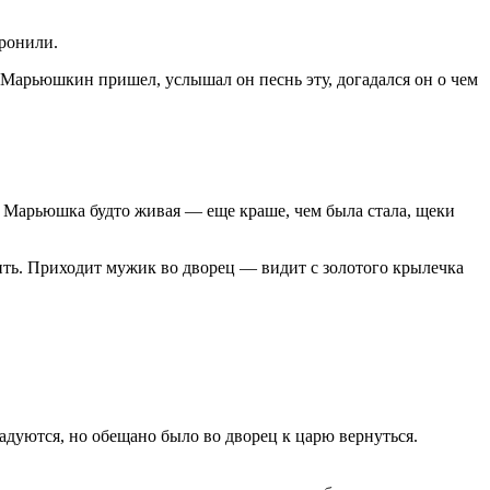
оронили.
ец Марьюшкин пришел, услышал он песнь эту, догадался он о чем
а Марьюшка будто живая — еще краше, чем была стала, щеки
ить. Приходит мужик во дворец — видит с золотого крылечка
адуются, но обещано было во дворец к царю вернуться.