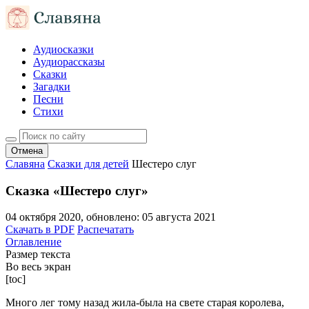
Аудиосказки
Аудиорассказы
Сказки
Загадки
Песни
Стихи
Отмена
Славяна
Сказки для детей
Шестеро слуг
Сказка «Шестеро слуг»
04 октября 2020
, обновлено:
05 августа 2021
Скачать в PDF
Распечатать
Оглавление
Размер текста
Во весь экран
[toc]
Много лег тому назад жила-была на свете старая королева,