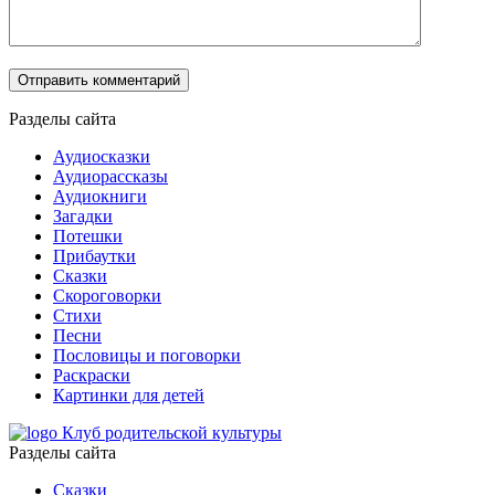
Разделы сайта
Аудиосказки
Аудиорассказы
Аудиокниги
Загадки
Потешки
Прибаутки
Сказки
Скороговорки
Стихи
Песни
Пословицы и поговорки
Раскраски
Картинки для детей
Клуб родительской культуры
Разделы сайта
Сказки