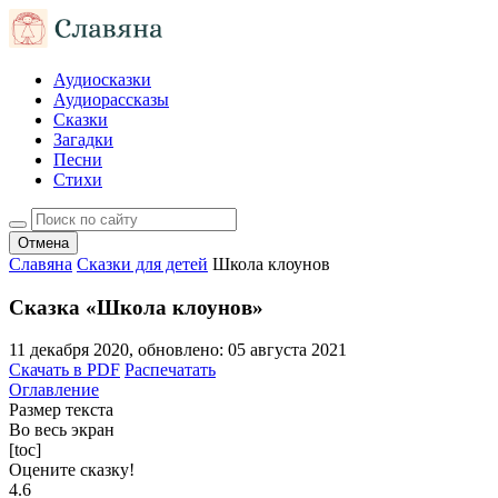
Аудиосказки
Аудиорассказы
Сказки
Загадки
Песни
Стихи
Отмена
Славяна
Сказки для детей
Школа клоунов
Сказка «Школа клоунов»
11 декабря 2020
, обновлено:
05 августа 2021
Скачать в PDF
Распечатать
Оглавление
Размер текста
Во весь экран
[toc]
Оцените сказку!
4.6