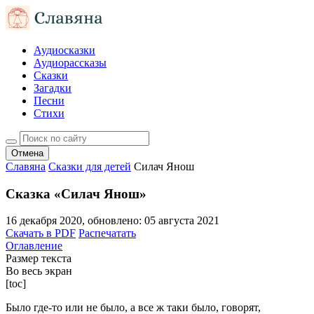
Аудиосказки
Аудиорассказы
Сказки
Загадки
Песни
Стихи
Отмена
Славяна
Сказки для детей
Силач Янош
Сказка «Силач Янош»
16 декабря 2020
, обновлено:
05 августа 2021
Скачать в PDF
Распечатать
Оглавление
Размер текста
Во весь экран
[toc]
Было где-то или не было, а все ж таки было, говорят,