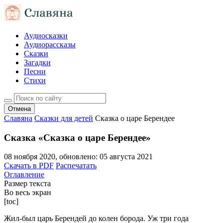
Аудиосказки
Аудиорассказы
Сказки
Загадки
Песни
Стихи
Отмена
Славяна
Сказки для детей
Сказка о царе Берендее
Сказка «Сказка о царе Берендее»
08 ноября 2020
, обновлено:
05 августа 2021
Скачать в PDF
Распечатать
Оглавление
Размер текста
Во весь экран
[toc]
Жил-был царь Берендей до колен борода. Уж три года