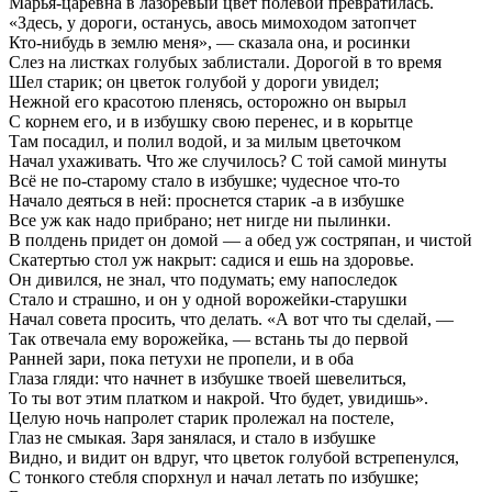
Марья-царевна в лазоревый цвет полевой превратилась.
«Здесь, у дороги, останусь, авось мимоходом затопчет
Кто-нибудь в землю меня», — сказала она, и росинки
Слез на листках голубых заблистали. Дорогой в то время
Шел старик; он цветок голубой у дороги увидел;
Нежной его красотою пленясь, осторожно он вырыл
С корнем его, и в избушку свою перенес, и в корытце
Там посадил, и полил водой, и за милым цветочком
Начал ухаживать. Что же случилось? С той самой минуты
Всё не по-старому стало в избушке; чудесное что-то
Начало деяться в ней: проснется старик -а в избушке
Все уж как надо прибрано; нет нигде ни пылинки.
В полдень придет он домой — а обед уж состряпан, и чистой
Скатертью стол уж накрыт: садися и ешь на здоровье.
Он дивился, не знал, что подумать; ему напоследок
Стало и страшно, и он у одной ворожейки-старушки
Начал совета просить, что делать. «А вот что ты сделай, —
Так отвечала ему ворожейка, — встань ты до первой
Ранней зари, пока петухи не пропели, и в оба
Глаза гляди: что начнет в избушке твоей шевелиться,
То ты вот этим платком и накрой. Что будет, увидишь».
Целую ночь напролет старик пролежал на постеле,
Глаз не смыкая. Заря занялася, и стало в избушке
Видно, и видит он вдруг, что цветок голубой встрепенулся,
С тонкого стебля спорхнул и начал летать по избушке;