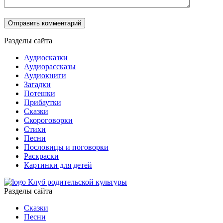
Разделы сайта
Аудиосказки
Аудиорассказы
Аудиокниги
Загадки
Потешки
Прибаутки
Сказки
Скороговорки
Стихи
Песни
Пословицы и поговорки
Раскраски
Картинки для детей
Клуб родительской культуры
Разделы сайта
Сказки
Песни