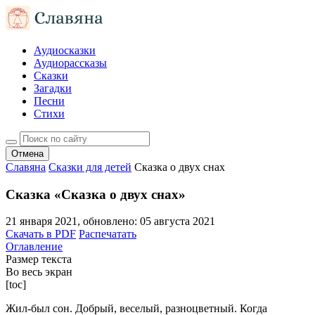
Аудиосказки
Аудиорассказы
Сказки
Загадки
Песни
Стихи
Отмена
Славяна
Сказки для детей
Сказка о двух снaх
Сказка «Сказка о двух снaх»
21 января 2021
, обновлено:
05 августа 2021
Скачать в PDF
Распечатать
Оглавление
Размер текста
Во весь экран
[toc]
Жил-был сон. Добрый, веселый, разноцветный. Когда