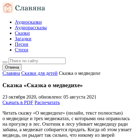
Аудиосказки
Аудиорассказы
Сказки
Загадки
Песни
Стихи
Отмена
Славяна
Сказки для детей
Сказка о медведихе
Сказка «Сказка о медведихе»
23 октября 2020
, обновлено:
05 августа 2021
Скачать в PDF
Распечатать
Читать сказку «О медведихе» (онлайн, текст полностью)
о медведице и трех медвежатах, с которыми она оправилась
на прогулку в лес. Охотник в лесу убивает медведицу ради
забавы, а медвежат собирается продать. Когда об этом узнает
медведь, он рыдает так сильно, что никому из зверей