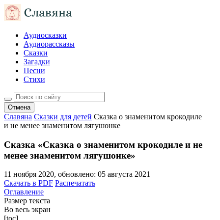
Аудиосказки
Аудиорассказы
Сказки
Загадки
Песни
Стихи
Отмена
Славяна
Сказки для детей
Сказка о знаменитом крокодиле
и не менее знаменитом лягушонке
Сказка «Сказка о знаменитом крокодиле и не
менее знаменитом лягушонке»
11 ноября 2020
, обновлено:
05 августа 2021
Скачать в PDF
Распечатать
Оглавление
Размер текста
Во весь экран
[toc]