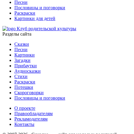
Песни
Пословицы и поговорки
Раскраски
Картинки для детей
Клуб родительской культуры
Разделы сайта
Сказки
Песни
Картинки
Загадки
Прибаутки
Аудиосказки
Стихи
Раскраски
Потешки
Скороговорки
Пословицы и поговорки
О проекте
Правообладателям
Рекламодателям
Контакты