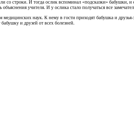
дали со строки. И тогда ослик вспоминал «подсказки» бабушки, 
ь объяснения учителя. И у ослика стало получаться все замечате
м медицинских наук. К нему в гости приходят бабушка и друзья-
бабушку и друзей от всех болезней.