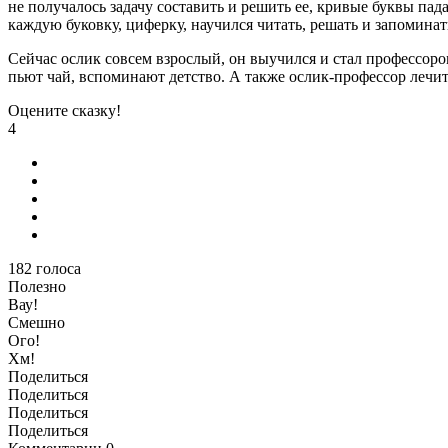
не получалось задачу составить и решить ее, кривые буквы па
каждую буковку, циферку, научился читать, решать и запоминат
Сейчас ослик совсем взрослый, он выучился и стал профессоро
пьют чай, вспоминают детство. А также ослик-профессор лечит 
Оцените сказку!
4
182
голоса
Полезно
Вау!
Смешно
Ого!
Хм!
Поделиться
Поделиться
Поделиться
Поделиться