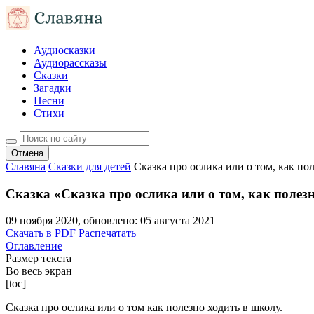
Аудиосказки
Аудиорассказы
Сказки
Загадки
Песни
Стихи
Отмена
Славяна
Сказки для детей
Сказка про ослика или о том, как по
Сказка «Сказка про ослика или о том, как полез
09 ноября 2020
, обновлено:
05 августа 2021
Скачать в PDF
Распечатать
Оглавление
Размер текста
Во весь экран
[toc]
Сказка про ослика или о том как полезно ходить в школу.