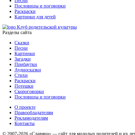
Песни
Пословицы и поговорки
Раскраски
Картинки для детей
Клуб родительской культуры
Разделы сайта
Сказки
Песни
Картинки
Загадки
Прибаутки
Аудиосказки
Стихи
Раскраски
Потешки
Скороговорки
Пословицы и поговорки
О проекте
Правообладателям
Рекламодателям
Контакты
© 2007-2026 «Славяна» — сайт для молодых родителей и их де