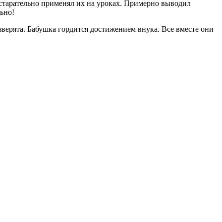
и старательно применял их на уроках. Примерно выводил
льно!
зверята. Бабушка гордится достижением внука. Все вместе они