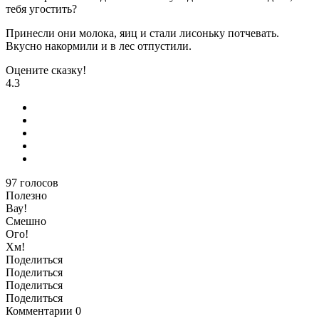
тебя угостить?
Принесли они молока, яиц и стали лисоньку потчевать.
Вкусно накормили и в лес отпустили.
Оцените сказку!
4.3
97
голосов
Полезно
Вау!
Смешно
Ого!
Хм!
Поделиться
Поделиться
Поделиться
Поделиться
Комментарии
0