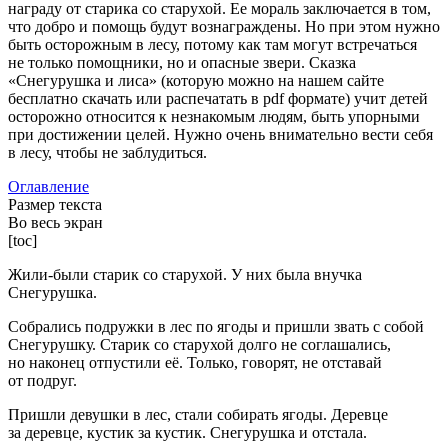
награду от старика со старухой. Ее мораль заключается в том,
что добро и помощь будут вознаграждены. Но при этом нужно
быть осторожным в лесу, потому как там могут встречаться
не только помощники, но и опасные звери. Сказка
«Снегурушка и лиса» (которую можно на нашем сайте
бесплатно скачать или распечатать в pdf формате) учит детей
осторожно относится к незнакомым людям, быть упорными
при достижении целей. Нужно очень внимательно вести себя
в лесу, чтобы не заблудиться.
Оглавление
Размер текста
Во весь экран
[toc]
Жили-были старик со старухой. У них была внучка
Снегурушка.
Собрались подружки в лес по ягоды и пришли звать с собой
Снегурушку. Старик со старухой долго не соглашались,
но наконец отпустили её. Только, говорят, не отставай
от подруг.
Пришли девушки в лес, стали собирать ягоды. Деревце
за деревце, кустик за кустик. Снегурушка и отстала.