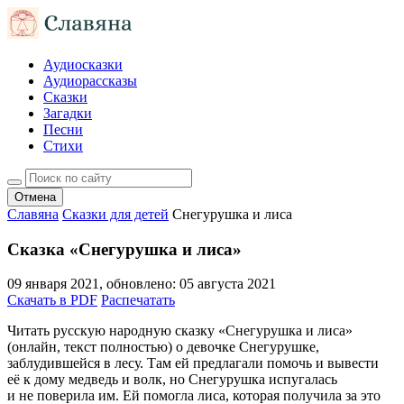
Аудиосказки
Аудиорассказы
Сказки
Загадки
Песни
Стихи
Отмена
Славяна
Сказки для детей
Снегурушка и лиса
Сказка «Снегурушка и лиса»
09 января 2021
, обновлено:
05 августа 2021
Скачать в PDF
Распечатать
Читать русскую народную сказку «Снегурушка и лиса»
(онлайн, текст полностью) о девочке Снегурушке,
заблудившейся в лесу. Там ей предлагали помочь и вывести
её к дому медведь и волк, но Снегурушка испугалась
и не поверила им. Ей помогла лиса, которая получила за это