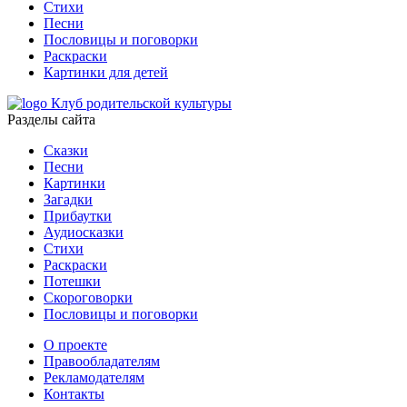
Стихи
Песни
Пословицы и поговорки
Раскраски
Картинки для детей
Клуб родительской культуры
Разделы сайта
Сказки
Песни
Картинки
Загадки
Прибаутки
Аудиосказки
Стихи
Раскраски
Потешки
Скороговорки
Пословицы и поговорки
О проекте
Правообладателям
Рекламодателям
Контакты