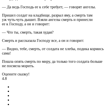
— Да ведь Господь ее к себе требует, — говорят ангелы.
Пришел солдат на кладбище, разрыл яму, а смерть там
уж чуть-чуть дышит. Взяли ангелы смерть и принесли
ее к Господу, а он и говорит:
— Что ты, смерть, такая худая?
Смерть и рассказала Господу все, а он и говорит:
— Видно, тебе, смерть, от солдата не хлебы, подика кормись
сама!
Пошла опять смерть по миру, да только того солдата больше
не посмела морить.
Оцените сказку!
4.8