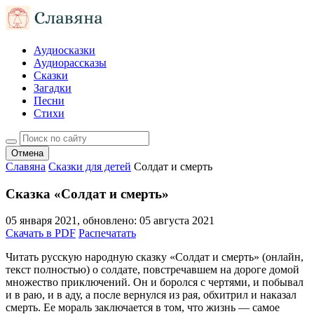
Аудиосказки
Аудиорассказы
Сказки
Загадки
Песни
Стихи
Отмена
Славяна
Сказки для детей
Солдат и смерть
Сказка «Солдат и смерть»
05 января 2021
, обновлено:
05 августа 2021
Скачать в PDF
Распечатать
Читать русскую народную сказку «Солдат и смерть» (онлайн,
текст полностью) о солдате, повстречавшем на дороге домой
множество приключений. Он и боролся с чертями, и побывал
и в раю, и в аду, а после вернулся из рая, обхитрил и наказал
смерть. Ее мораль заключается в том, что жизнь — самое