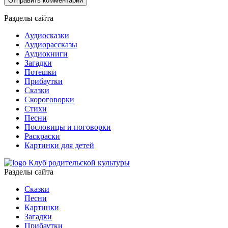
Разделы сайта
Аудиосказки
Аудиорассказы
Аудиокниги
Загадки
Потешки
Прибаутки
Сказки
Скороговорки
Стихи
Песни
Пословицы и поговорки
Раскраски
Картинки для детей
Клуб родительской культуры
Разделы сайта
Сказки
Песни
Картинки
Загадки
Прибаутки