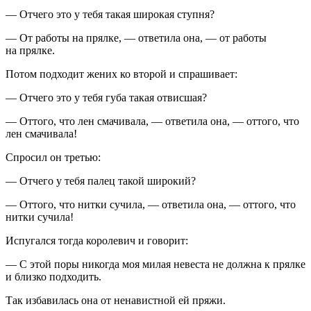
— Отчего это у тебя такая широкая ступня?
— От работы на прялке, — ответила она, — от работы
на прялке.
Потом подходит жених ко второй и спрашивает:
— Отчего это у тебя губа такая отвисшая?
— Оттого, что лен смачивала, — ответила она, — оттого, что
лен смачивала!
Спросил он третью:
— Отчего у тебя палец такой широкий?
— Оттого, что нитки сучила, — ответила она, — оттого, что
нитки сучила!
Испугался тогда королевич и говорит:
— С этой поры никогда моя милая невеста не должна к прялке
и близко подходить.
Так избавилась она от ненавистной ей пряжи.