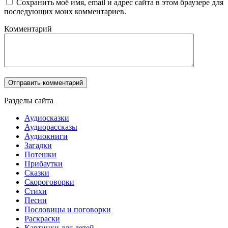
Сохранить моё имя, email и адрес сайта в этом браузере для
последующих моих комментариев.
Комментарий
Разделы сайта
Аудиосказки
Аудиорассказы
Аудиокниги
Загадки
Потешки
Прибаутки
Сказки
Скороговорки
Стихи
Песни
Пословицы и поговорки
Раскраски
Картинки для детей