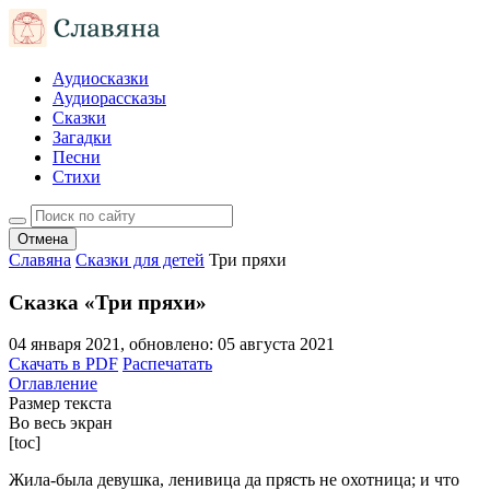
Аудиосказки
Аудиорассказы
Сказки
Загадки
Песни
Стихи
Отмена
Славяна
Сказки для детей
Три пряхи
Сказка «Три пряхи»
04 января 2021
, обновлено:
05 августа 2021
Скачать в PDF
Распечатать
Оглавление
Размер текста
Во весь экран
[toc]
Жила-была девушка, ленивица да прясть не охотница; и что