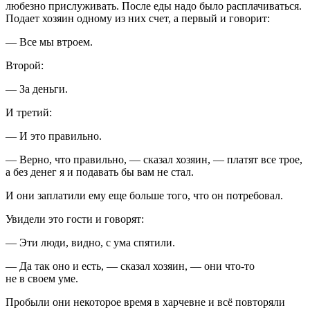
любезно прислуживать. После еды надо было расплачиваться.
Подает хозяин одному из них счет, а первый и говорит:
— Все мы втроем.
Второй:
— За деньги.
И третий:
— И это правильно.
— Верно, что правильно, — сказал хозяин, — платят все трое,
а без денег я и подавать бы вам не стал.
И они заплатили ему еще больше того, что он потребовал.
Увидели это гости и говорят:
— Эти люди, видно, с ума спятили.
— Да так оно и есть, — сказал хозяин, — они что-то
не в своем уме.
Пробыли они некоторое время в харчевне и всё повторяли