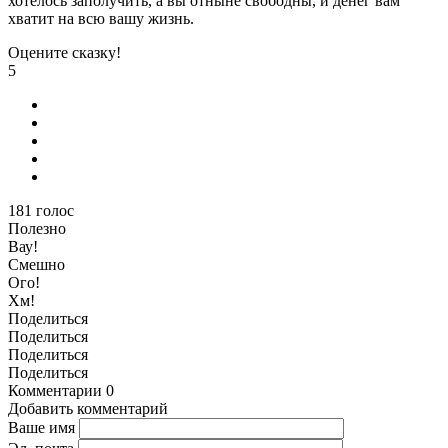
хотелось заполучить, а вы отныне свободны, и денег вам
хватит на всю вашу жизнь.
Оцените сказку!
5
181
голос
Полезно
Вау!
Смешно
Ого!
Хм!
Поделиться
Поделиться
Поделиться
Поделиться
Комментарии
0
Добавить комментарий
Ваше имя