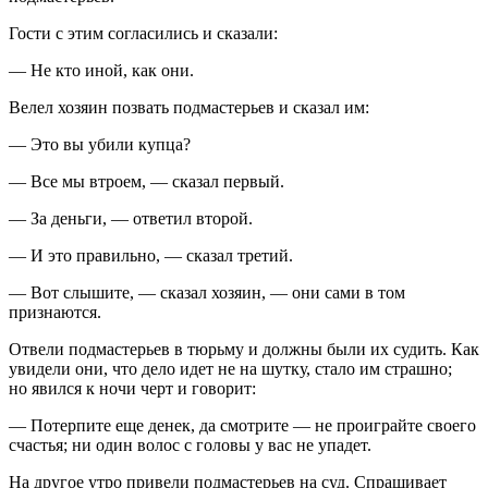
Гости с этим согласились и сказали:
— Не кто иной, как они.
Велел хозяин позвать подмастерьев и сказал им:
— Это вы убили купца?
— Все мы втроем, — сказал первый.
— За деньги, — ответил второй.
— И это правильно, — сказал третий.
— Вот слышите, — сказал хозяин, — они сами в том
признаются.
Отвели подмастерьев в тюрьму и должны были их судить. Как
увидели они, что дело идет не на шутку, стало им страшно;
но явился к ночи черт и говорит:
— Потерпите еще денек, да смотрите — не проиграйте своего
счастья; ни один волос с головы у вас не упадет.
На другое утро привели подмастерьев на суд. Спрашивает