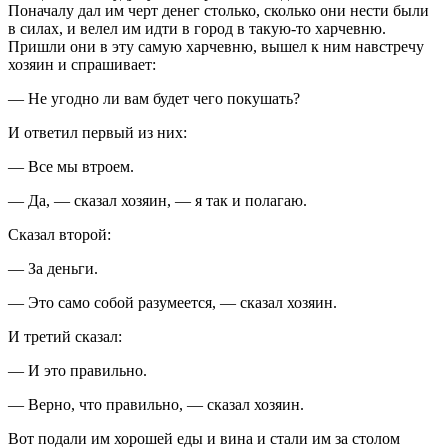
Поначалу дал им черт денег столько, сколько они нести были
в силах, и велел им идти в город в такую-то харчевню.
Пришли они в эту самую харчевню, вышел к ним навстречу
хозяин и спрашивает:
— Не угодно ли вам будет чего покушать?
И ответил первый из них:
— Все мы втроем.
— Да, — сказал хозяин, — я так и полагаю.
Сказал второй:
— За деньги.
— Это само собой разумеется, — сказал хозяин.
И третий сказал:
— И это правильно.
— Верно, что правильно, — сказал хозяин.
Вот подали им хорошей еды и вина и стали им за столом