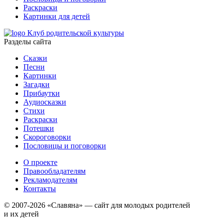
Раскраски
Картинки для детей
Клуб родительской культуры
Разделы сайта
Сказки
Песни
Картинки
Загадки
Прибаутки
Аудиосказки
Стихи
Раскраски
Потешки
Скороговорки
Пословицы и поговорки
О проекте
Правообладателям
Рекламодателям
Контакты
© 2007-2026 «Славяна» — сайт для молодых родителей
и их детей