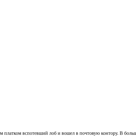
 платком вспотевший лоб и вошел в почтовую контору. В больш