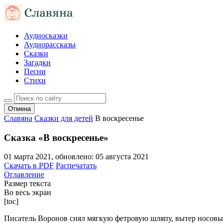
Аудиосказки
Аудиорассказы
Сказки
Загадки
Песни
Стихи
Отмена
Славяна
Сказки для детей
В воскресенье
Сказка «В воскресенье»
01 марта 2021
, обновлено:
05 августа 2021
Скачать в PDF
Распечатать
Оглавление
Размер текста
Во весь экран
[toc]
Писатель Воронов снял мягкую фетровую шляпу, вытер носовым