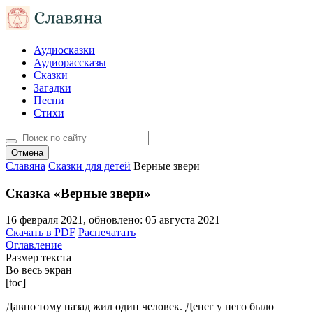
Аудиосказки
Аудиорассказы
Сказки
Загадки
Песни
Стихи
Отмена
Славяна
Сказки для детей
Верные звери
Сказка «Верные звери»
16 февраля 2021
, обновлено:
05 августа 2021
Скачать в PDF
Распечатать
Оглавление
Размер текста
Во весь экран
[toc]
Давно тому назад жил один человек. Денег у него было