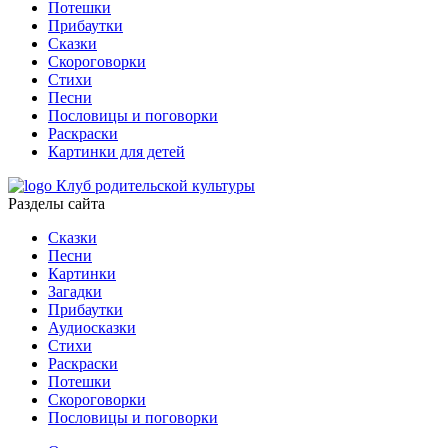
Потешки
Прибаутки
Сказки
Скороговорки
Стихи
Песни
Пословицы и поговорки
Раскраски
Картинки для детей
Клуб родительской культуры
Разделы сайта
Сказки
Песни
Картинки
Загадки
Прибаутки
Аудиосказки
Стихи
Раскраски
Потешки
Скороговорки
Пословицы и поговорки