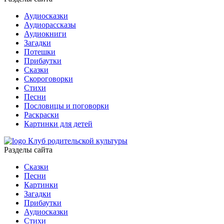
Аудиосказки
Аудиорассказы
Аудиокниги
Загадки
Потешки
Прибаутки
Сказки
Скороговорки
Стихи
Песни
Пословицы и поговорки
Раскраски
Картинки для детей
Клуб родительской культуры
Разделы сайта
Сказки
Песни
Картинки
Загадки
Прибаутки
Аудиосказки
Стихи