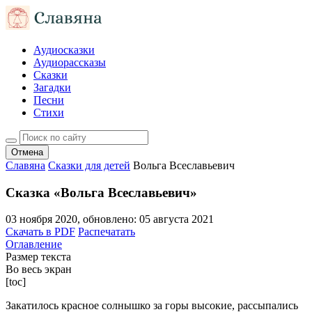
Аудиосказки
Аудиорассказы
Сказки
Загадки
Песни
Стихи
Отмена
Славяна
Сказки для детей
Вольга Всеславьевич
Сказка «Вольга Всеславьевич»
03 ноября 2020
, обновлено:
05 августа 2021
Скачать в PDF
Распечатать
Оглавление
Размер текста
Во весь экран
[toc]
Закатилось красное солнышко за горы высокие, рассыпались