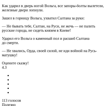
Как ударил в дверь ногой Вольга, все запоры-болты вылетели,
железные двери лопнули.
Зашел в горницу Вольга, ухватил Салтана за руки:
— Не бывать тебе, Салтан, на Руси, не жечь — не палить
русские города, не сидеть князем в Киеве!
Ударил его Вольга о каменный пол и расшиб Салтана
до смерти.
— Не хвались, Орда, своей силой, не иди войной на Русь-
матушку!
Оцените сказку!
4.3
113
голосов
Полезно