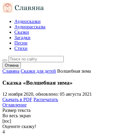
Аудиосказки
Аудиорассказы
Сказки
Загадки
Песни
Стихи
Отмена
Славяна
Сказки для детей
Волшебная зима
Сказка «Волшебная зима»
12 ноября 2020
, обновлено:
05 августа 2021
Скачать в PDF
Распечатать
Оглавление
Размер текста
Во весь экран
[toc]
Оцените сказку!
4