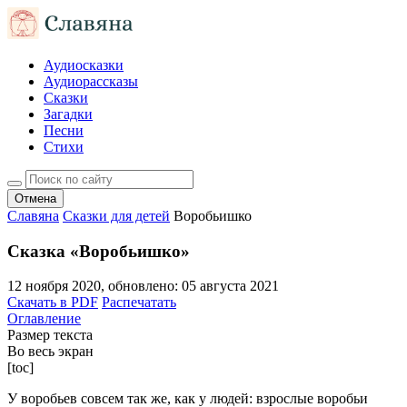
Аудиосказки
Аудиорассказы
Сказки
Загадки
Песни
Стихи
Отмена
Славяна
Сказки для детей
Воробьишко
Сказка «Воробьишко»
12 ноября 2020
, обновлено:
05 августа 2021
Скачать в PDF
Распечатать
Оглавление
Размер текста
Во весь экран
[toc]
У воробьев совсем так же, как у людей: взрослые воробьи