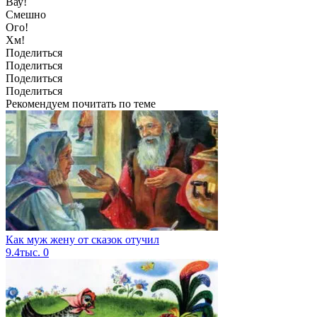
Вау!
Смешно
Ого!
Хм!
Поделиться
Поделиться
Поделиться
Поделиться
Рекомендуем почитать по теме
Как муж жену от сказок отучил
9.4тыс.
0