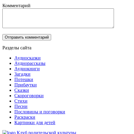
Комментарий
Разделы сайта
Аудиосказки
Аудиорассказы
Аудиокниги
Загадки
Потешки
Прибаутки
Сказки
Скороговорки
Стихи
Песни
Пословицы и поговорки
Раскраски
Картинки для детей
Клуб родительской культуры