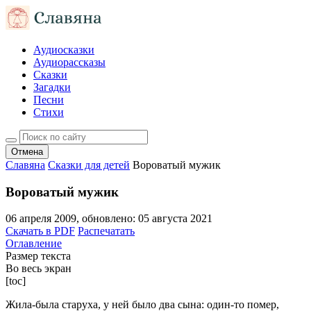
Аудиосказки
Аудиорассказы
Сказки
Загадки
Песни
Стихи
Отмена
Славяна
Сказки для детей
Вороватый мужик
Вороватый мужик
06 апреля 2009
, обновлено:
05 августа 2021
Скачать в PDF
Распечатать
Оглавление
Размер текста
Во весь экран
[toc]
Жила-была старуха, у ней было два сына: один-то помер,