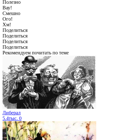
Полезно
Вау!
Смешно
Ого!
Хм!
Поделиться
Поделиться
Поделиться
Поделиться
Рекомендуем почитать по теме
Либерал
5.4тыс.
0