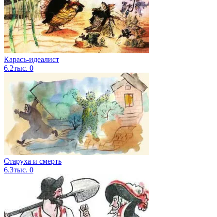
Карась-идеалист
6.2тыс.
0
Старуха и смерть
6.3тыс.
0