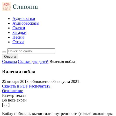
Аудиосказки
Аудиорассказы
Сказки
Загадки
Песни
Стихи
Отмена
Славяна
Сказки для детей
Вяленая вобла
Вяленая вобла
25 января 2018
, обновлено:
05 августа 2021
Скачать в PDF
Распечатать
Оглавление
Размер текста
Во весь экран
[toc]
Воблу поймали, вычистили внутренности (только молоки для