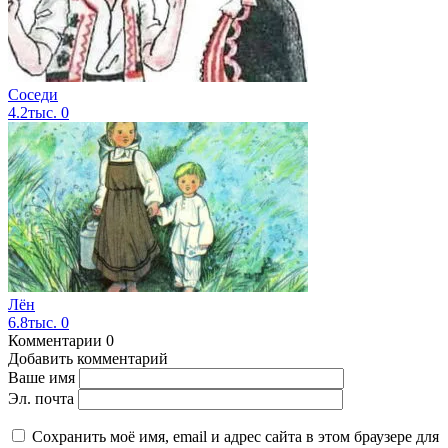
Соседи
4.2тыс.
0
Лён
6.8тыс.
0
Комментарии
0
Добавить комментарий
Ваше имя
Эл. почта
Сохранить моё имя, email и адрес сайта в этом браузере для