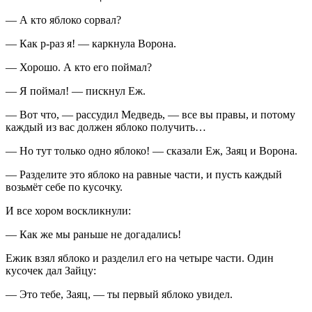
— А кто яблоко сорвал?
— Как р-раз я! — каркнула Ворона.
— Хорошо. А кто его поймал?
— Я поймал! — пискнул Еж.
— Вот что, — рассудил Медведь, — все вы правы, и потому
каждый из вас должен яблоко получить…
— Но тут только одно яблоко! — сказали Еж, Заяц и Ворона.
— Разделите это яблоко на равные части, и пусть каждый
возьмёт себе по кусочку.
И все хором воскликнули:
— Как же мы раньше не догадались!
Ежик взял яблоко и разделил его на четыре части. Один
кусочек дал Зайцу:
— Это тебе, Заяц, — ты первый яблоко увидел.