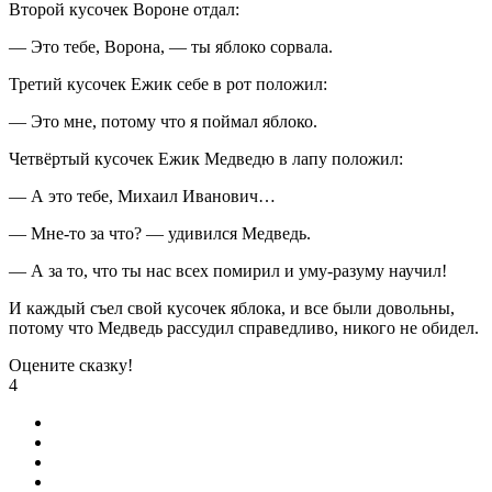
Второй кусочек Вороне отдал:
— Это тебе, Ворона, — ты яблоко сорвала.
Третий кусочек Ежик себе в рот положил:
— Это мне, потому что я поймал яблоко.
Четвёртый кусочек Ежик Медведю в лапу положил:
— А это тебе, Михаил Иванович…
— Мне-то за что? — удивился Медведь.
— А за то, что ты нас всех помирил и уму-разуму научил!
И каждый съел свой кусочек яблока, и все были довольны,
потому что Медведь рассудил справедливо, никого не обидел.
Оцените сказку!
4