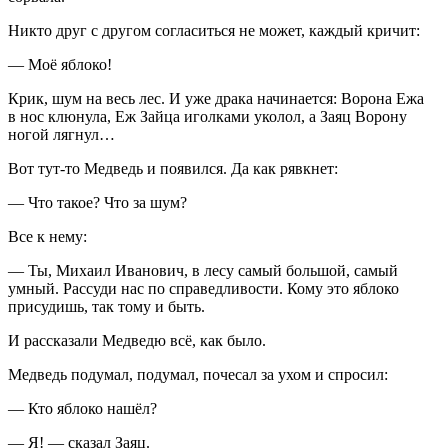
Никто друг с другом согласиться не может, каждый кричит:
— Моё яблоко!
Крик, шум на весь лес. И уже драка начинается: Ворона Ежа
в нос клюнула, Еж Зайца иголками уколол, а Заяц Ворону
ногой лягнул…
Вот тут-то Медведь и появился. Да как рявкнет:
— Что такое? Что за шум?
Все к нему:
— Ты, Михаил Иванович, в лесу самый большой, самый
умный. Рассуди нас по справедливости. Кому это яблоко
присудишь, так тому и быть.
И рассказали Медведю всё, как было.
Медведь подумал, подумал, почесал за ухом и спросил:
— Кто яблоко нашёл?
— Я! — сказал Заяц.