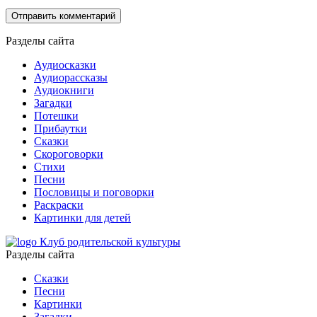
Разделы сайта
Аудиосказки
Аудиорассказы
Аудиокниги
Загадки
Потешки
Прибаутки
Сказки
Скороговорки
Стихи
Песни
Пословицы и поговорки
Раскраски
Картинки для детей
Клуб родительской культуры
Разделы сайта
Сказки
Песни
Картинки
Загадки