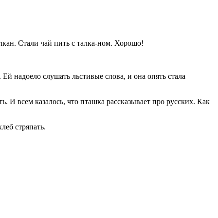
ан. Стали чай пить с талка-ном. Хорошо!
 Ей надоело слушать льстивые слова, и она опять стала
ь. И всем казалось, что пташка рассказывает про русских. Как
хлеб стряпать.