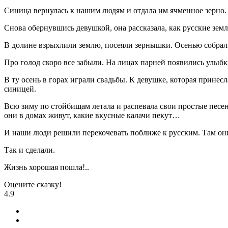
Синица вернулась к нашим людям и отдала им ячменное зерно.
Снова обернувшись девушкой, она рассказала, как русские земл
В долине взрыхлили землю, посеяли зернышки. Осенью собрал
Про голод скоро все забыли. На лицах парней появились улыбк
В ту осень в горах играли свадьбы. К девушке, которая принесл
синицей.
Всю зиму по стойбищам летала и распевала свои простые песенк
они в домах живут, какие вкусные калачи пекут…
И наши люди решили перекочевать поближе к русским. Там они н
Так и сделали.
Жизнь хорошая пошла!..
Оцените сказку!
4.9