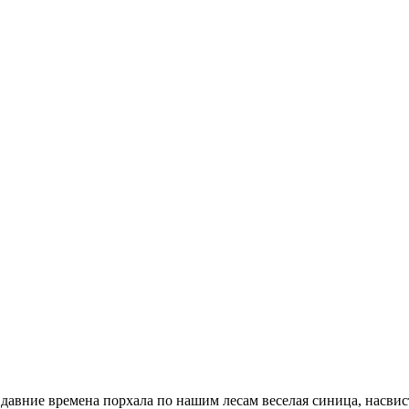
давние времена порхала по нашим лесам веселая синица, насвис