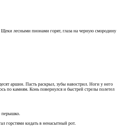
. Щеки лесными пионами горят, глаза на черную смородину
десят аршин. Пасть раскрыл, зубы навострил. Ноги у него
лось по камням. Конь повернулся и быстрей стрелы полетел
о перышко.
ал горстями кидать в ненасытный рот.