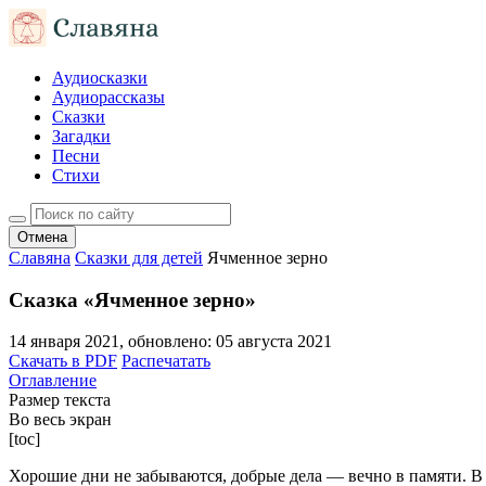
Аудиосказки
Аудиорассказы
Сказки
Загадки
Песни
Стихи
Отмена
Славяна
Сказки для детей
Ячменное зерно
Сказка «Ячменное зерно»
14 января 2021
, обновлено:
05 августа 2021
Скачать в PDF
Распечатать
Оглавление
Размер текста
Во весь экран
[toc]
Хорошие дни не забываются, добрые дела — вечно в памяти. В 